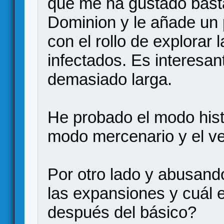
que me ha gustado bast
Dominion y le añade un 
con el rollo de explorar
infectados. Es interesan
demasiado larga.
He probado el modo hist
modo mercenario y el v
Por otro lado y abusand
las expansiones y cuál e
después del básico?