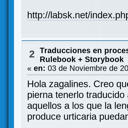
http://labsk.net/index.p
Traducciones en proce
2
Rulebook + Storybook
«
en:
03 de Noviembre de 20
Hola zagalines. Creo qu
pierna tenerlo traducido
aquellos a los que la l
produce urticaria puedan