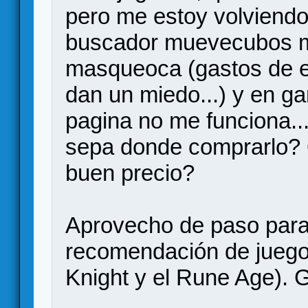
pero me estoy volviendo 
buscador muevecubos me
masqueoca (gastos de e
dan un miedo...) y en g
pagina no me funciona...
sepa donde comprarlo? 
buen precio?
Aprovecho de paso para 
recomendación de juego 
Knight y el Rune Age). G