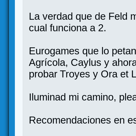
La verdad que de Feld m
cual funciona a 2.
Eurogames que lo petan 
Agrícola, Caylus y ahor
probar Troyes y Ora et 
Iluminad mi camino, plea
Recomendaciones en es