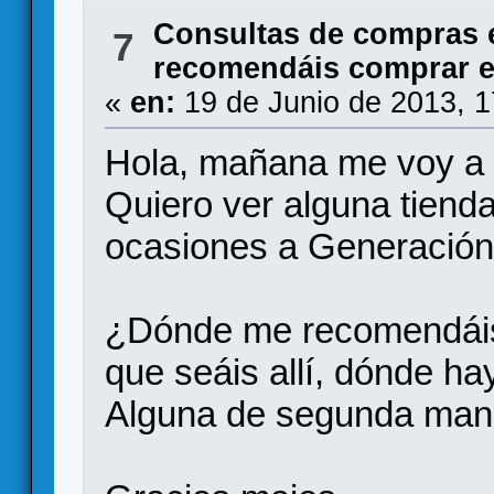
Consultas de compras 
7
recomendáis comprar 
«
en:
19 de Junio de 2013, 
Hola, mañana me voy a l
Quiero ver alguna tienda
ocasiones a Generación 
¿Dónde me recomendáis
que seáis allí, dónde h
Alguna de segunda mano