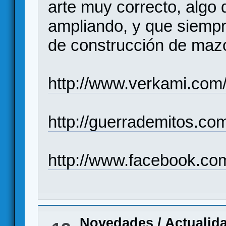
arte muy correcto, algo
ampliando, y que siemp
de construcción de mazo
http://www.verkami.com/
http://guerrademitos.co
http://www.facebook.c
Novedades / Actualid