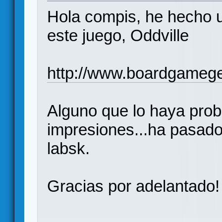
Hola compis, he hecho u
este juego, Oddville
http://www.boardgameg
Alguno que lo haya pro
impresiones...ha pasado
labsk.
Gracias por adelantado!