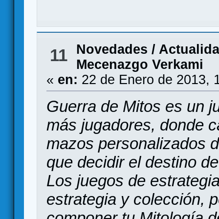
Novedades / Actualid
11
Mecenazgo Verkami
«
en:
22 de Enero de 2013, 
Guerra de Mitos es un j
más jugadores, donde c
mazos personalizados de
que decidir el destino de
Los juegos de estrategi
estrategia y colección, 
componer tu Mitología d