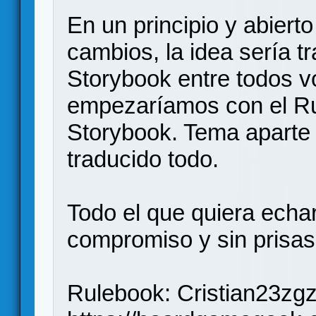
En un principio y abiert
cambios, la idea sería tr
Storybook entre todos v
empezaríamos con el Ru
Storybook. Tema aparte 
traducido todo.
Todo el que quiera echa
compromiso y sin prisas.
Rulebook: Cristian23zgz