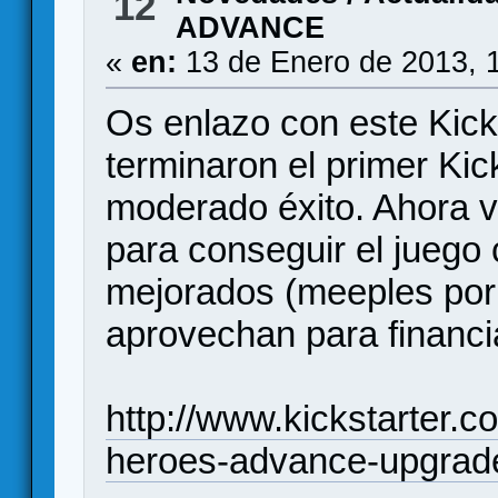
12
ADVANCE
«
en:
13 de Enero de 2013, 
Os enlazo con este Kick
terminaron el primer Kic
moderado éxito. Ahora v
para conseguir el jueg
mejorados (meeples por
aprovechan para financi
http://www.kickstarter.
heroes-advance-upgrade