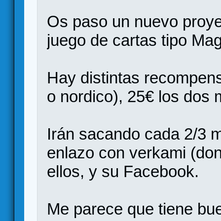
Os paso un nuevo proy
juego de cartas tipo Ma
Hay distintas recompen
o nordico), 25€ los dos 
Irán sacando cada 2/3
enlazo con verkami (don
ellos, y su Facebook.
Me parece que tiene bue