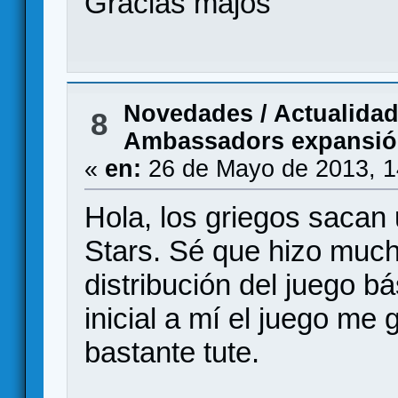
Gracias majos
Novedades / Actualida
8
Ambassadors expansi
«
en:
26 de Mayo de 2013, 1
Hola, los griegos sacan
Stars. Sé que hizo much
distribución del juego b
inicial a mí el juego me
bastante tute.