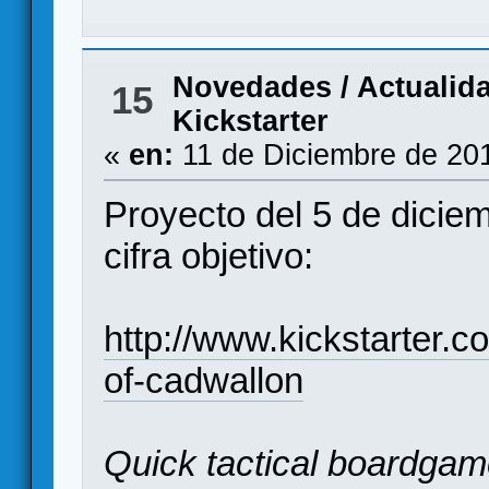
Novedades / Actualid
15
Kickstarter
«
en:
11 de Diciembre de 20
Proyecto del 5 de dicie
cifra objetivo:
http://www.kickstarter.c
of-cadwallon
Quick tactical boardgame