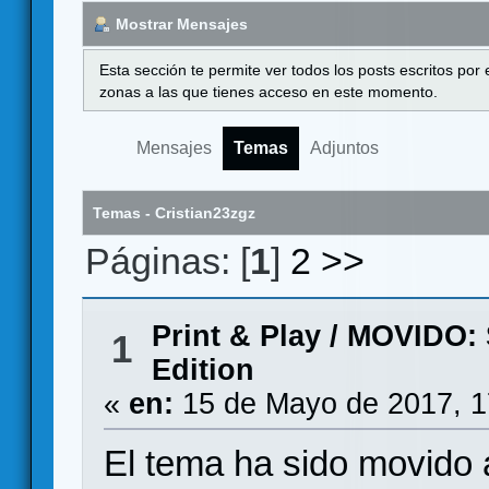
Mostrar Mensajes
Esta sección te permite ver todos los posts escritos por
zonas a las que tienes acceso en este momento.
Mensajes
Temas
Adjuntos
Temas - Cristian23zgz
Páginas: [
1
]
2
>>
Print & Play
/
MOVIDO: S
1
Edition
«
en:
15 de Mayo de 2017, 1
El tema ha sido movido