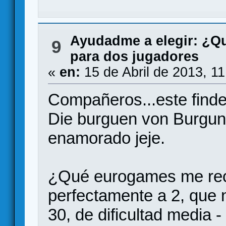
Ayudadme a elegir: ¿Q
9
para dos jugadores
«
en:
15 de Abril de 2013, 1
Compañeros...este finde
Die burguen von Burgun
enamorado jeje.
¿Qué eurogames me rec
perfectamente a 2, que 
30, de dificultad media -