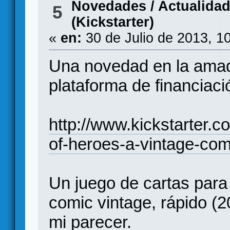
Novedades / Actualida
5
(Kickstarter)
«
en:
30 de Julio de 2013, 1
Una novedad en la amad
plataforma de financiaci
http://www.kickstarter.
of-heroes-a-vintage-co
Un juego de cartas para
comic vintage, rápido (2
mi parecer.