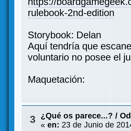
https://boardgamegeek.c
rulebook-2nd-edition
Storybook: Delan
Aquí tendría que escane
voluntario no posee el j
Maquetación:
¿Qué os parece...?
/
Od
3
«
en:
23 de Junio de 201