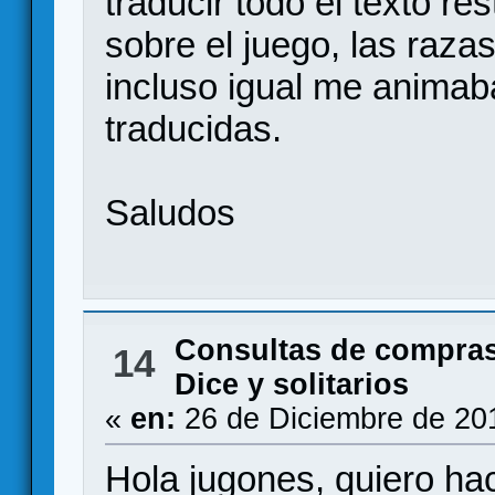
traducir todo el texto r
sobre el juego, las raza
incluso igual me animaba
traducidas.
Saludos
Consultas de compras
14
Dice y solitarios
«
en:
26 de Diciembre de 20
Hola jugones, quiero ha