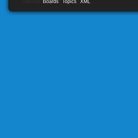
Sitemap:
Boards
|
Topics
|
XML