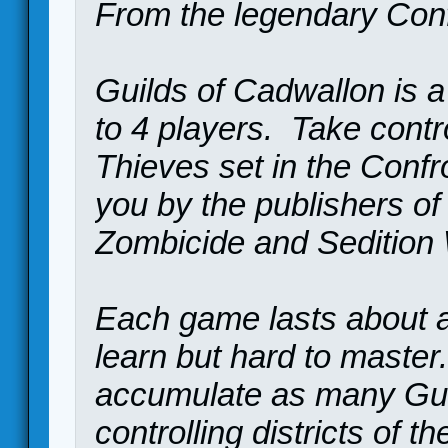
From the legendary Conf
Guilds of Cadwallon is a
to 4 players. Take contr
Thieves set in the Confr
you by the publishers of 
Zombicide and Sedition
Each game lasts about a 
learn but hard to master
accumulate as many Guil
controlling districts of t