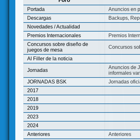
Foro
Portada
Anuncios en p
Descargas
Backups, Repo
Novedades / Actualidad
Premios Internacionales
Premios Inter
Concursos sobre diseño de
Concursos so
juegos de mesa
Al Filler de la noticia
Anuncios de J
Jornadas
informales va
JORNADAS BSK
Jornadas ofic
2017
2018
2019
2023
2024
Anteriores
Anteriores