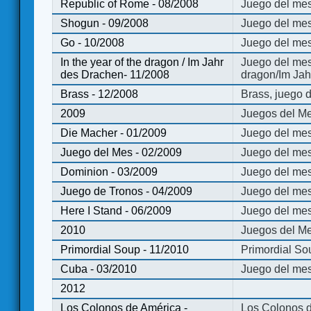
Republic of Rome - 08/2008
Juego del mes
Shogun - 09/2008
Juego del me
Go - 10/2008
Juego del mes
In the year of the dragon / Im Jahr
Juego del mes 
des Drachen- 11/2008
dragon/Im Jah
Brass - 12/2008
Brass, juego 
2009
Juegos del Me
Die Macher - 01/2009
Juego del mes
Juego del Mes - 02/2009
Juego del mes
Dominion - 03/2009
Juego del me
Juego de Tronos - 04/2009
Juego del mes
Here I Stand - 06/2009
Juego del mes
2010
Juegos del Me
Primordial Soup - 11/2010
Primordial So
Cuba - 03/2010
Juego del me
2012
Los Colonos de América -
Los Colonos d