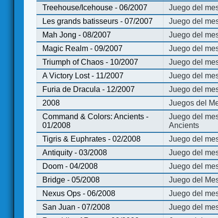
Treehouse/Icehouse - 06/2007
Juego del mes
Les grands batisseurs - 07/2007
Juego del mes
Mah Jong - 08/2007
Juego del me
Magic Realm - 09/2007
Juego del me
Triumph of Chaos - 10/2007
Juego del mes
A Victory Lost - 11/2007
Juego del mes
Furia de Dracula - 12/2007
Juego del mes
2008
Juegos del Me
Command & Colors: Ancients -
Juego del me
01/2008
Ancients
Tigris & Euphrates - 02/2008
Juego del mes
Antiquity - 03/2008
Juego del mes
Doom - 04/2008
Juego del mes
Bridge - 05/2008
Juego del Mes
Nexus Ops - 06/2008
Juego del mes
San Juan - 07/2008
Juego del mes