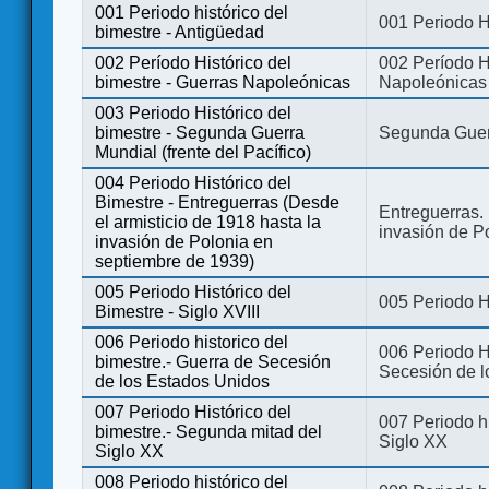
001 Periodo histórico del
001 Periodo H
bimestre - Antigüedad
002 Período Histórico del
002 Período Hi
bimestre - Guerras Napoleónicas
Napoleónicas
003 Periodo Histórico del
bimestre - Segunda Guerra
Segunda Guerr
Mundial (frente del Pacífico)
004 Periodo Histórico del
Bimestre - Entreguerras (Desde
Entreguerras. 
el armisticio de 1918 hasta la
invasión de P
invasión de Polonia en
septiembre de 1939)
005 Periodo Histórico del
005 Periodo Hi
Bimestre - Siglo XVIII
006 Periodo historico del
006 Periodo Hi
bimestre.- Guerra de Secesión
Secesión de l
de los Estados Unidos
007 Periodo Histórico del
007 Periodo h
bimestre.- Segunda mitad del
Siglo XX
Siglo XX
008 Periodo histórico del