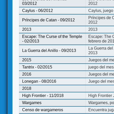
03/2012
2012
Caylus - 06/2012
Caylus, juego
Príncipes de 
Príncipes de Catan - 09/2012
2012
2013
2013
Escape: The Curse of the Temple
Escape: The C
- 02/2013
febrero de 20
La Guerra del
La Guerra del Anillo - 09/2013
2013
2015
Juegos del me
Tantrix - 02/2015
juego del mes 
2016
Juegos del m
Lonegan - 08/2016
Juego del mes
2018
High Frontier - 11/2018
High Frontier
Wargames
Wargames, po
Censo de wargameros
Encuentra jug