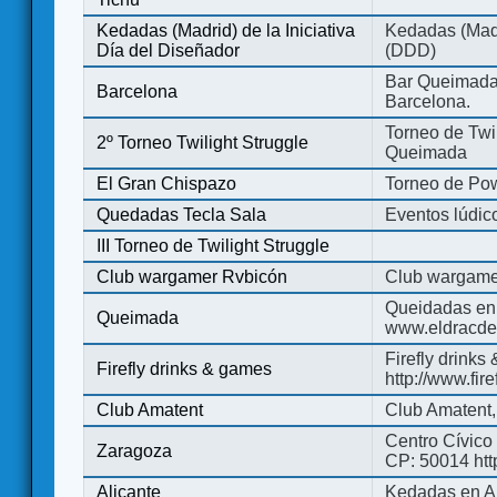
Kedadas (Madrid) de la Iniciativa
Kedadas (Madri
Día del Diseñador
(DDD)
Bar Queimada.
Barcelona
Barcelona.
Torneo de Twil
2º Torneo Twilight Struggle
Queimada
El Gran Chispazo
Torneo de Po
Quedadas Tecla Sala
Eventos lúdico
III Torneo de Twilight Struggle
Club wargamer Rvbicón
Club wargame
Queidadas en
Queimada
www.eldracde
Firefly drinks
Firefly drinks & games
http://www.fir
Club Amatent
Club Amatent,
Centro Cívico 
Zaragoza
CP: 50014 http
Alicante
Kedadas en Al