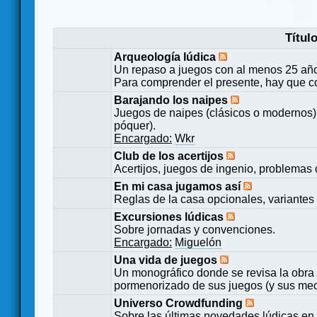
Títul
Arqueología lúdica
Un repaso a juegos con al menos 25 añ
Para comprender el presente, hay que c
Barajando los naipes
Juegos de naipes (clásicos o modernos) 
póquer).
Encargado:
Wkr
Club de los acertijos
Acertijos, juegos de ingenio, problemas 
En mi casa jugamos así
Reglas de la casa opcionales, variantes 
Excursiones lúdicas
Sobre jornadas y convenciones.
Encargado:
Miguelón
Una vida de juegos
Un monográfico donde se revisa la obra 
pormenorizado de sus juegos (y sus mecá
Universo Crowdfunding
Sobre las últimas novedades lúdicas en 