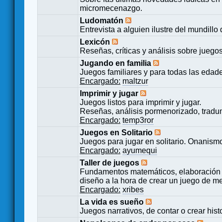
micromecenazgo.
Ludomatón
Entrevista a alguien ilustre del mundillo
Lexicón
Reseñas, críticas y análisis sobre juego
Jugando en familia
Juegos familiares y para todas las edad
Encargado:
maltzur
Imprimir y jugar
Juegos listos para imprimir y jugar.
Reseñas, análisis pormenorizado, tradu
Encargado:
temp3ror
Juegos en Solitario
Juegos para jugar en solitario. Onanismo
Encargado:
ayumequi
Taller de juegos
Fundamentos matemáticos, elaboración 
diseño a la hora de crear un juego de m
Encargado:
xribes
La vida es sueño
Juegos narrativos, de contar o crear hist