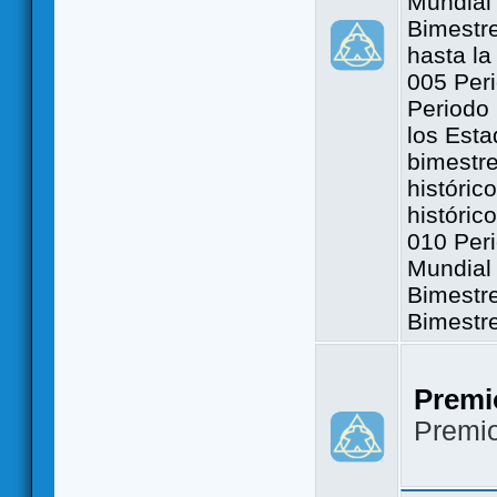
Mundial 
Bimestre
hasta la
005 Peri
Periodo 
los Est
bimestre
históric
históric
010 Peri
Mundial 
Bimestr
Bimestr
Premi
Premi