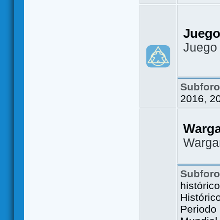
Juego
Juego
Subfor
2016
,
2
Warg
Warga
Subfor
históric
Históric
Periodo 