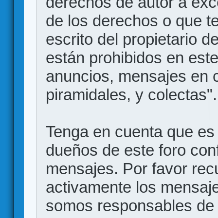
derechos de autor a exce
de los derechos o que t
escrito del propietario d
están prohibidos en este
anuncios, mensajes en
piramidales, y colectas".
Tenga en cuenta que es 
dueños de este foro conf
mensajes. Por favor rec
activamente los mensajes
somos responsables de 