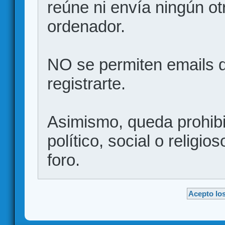
reúne ni envía ningún ot
ordenador.
NO se permiten emails d
registrarte.
Asimismo, queda prohibid
político, social o religio
foro.