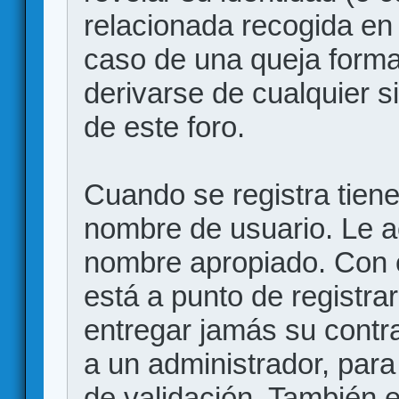
relacionada recogida en 
caso de una queja forma
derivarse de cualquier 
de este foro.
Cuando se registra tiene 
nombre de usuario. Le a
nombre apropiado. Con 
está a punto de registr
entregar jamás su contr
a un administrador, para
de validación. También 