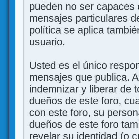
pueden no ser capaces d
mensajes particulares d
política se aplica también
usuario.
Usted es el único respon
mensajes que publica. 
indemnizar y liberar de 
dueños de este foro, cua
con este foro, su person
dueños de este foro tam
revelar su identidad (o 