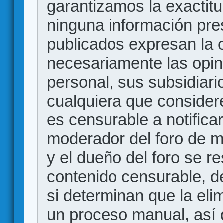
garantizamos la exactitud
ninguna información pr
publicados expresan la o
necesariamente las opin
personal, sus subsidiario
cualquiera que consider
es censurable a notificar
moderador del foro de m
y el dueño del foro se r
contenido censurable, d
si determinan que la eli
un proceso manual, así 