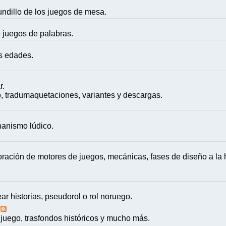
mundillo de los juegos de mesa.
e juegos de palabras.
as edades.
r.
, tradumaquetaciones, variantes y descargas.
nanismo lúdico.
ación de motores de juegos, mecánicas, fases de diseño a la h
ar historias, pseudorol o rol noruego.
juego, trasfondos históricos y mucho más.