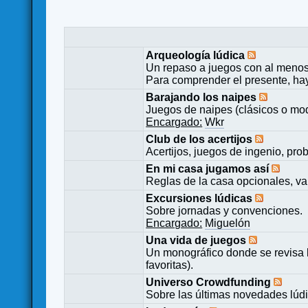
Arqueología lúdica
Un repaso a juegos con al menos
Para comprender el presente, ha
Barajando los naipes
Juegos de naipes (clásicos o mod
Encargado:
Wkr
Club de los acertijos
Acertijos, juegos de ingenio, pro
En mi casa jugamos así
Reglas de la casa opcionales, va
Excursiones lúdicas
Sobre jornadas y convenciones.
Encargado:
Miguelón
Una vida de juegos
Un monográfico donde se revisa 
favoritas).
Universo Crowdfunding
Sobre las últimas novedades lúd