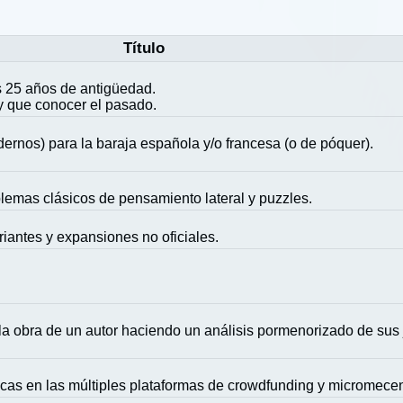
Título
 25 años de antigüedad.
y que conocer el pasado.
ernos) para la baraja española y/o francesa (o de póquer).
blemas clásicos de pensamiento lateral y puzzles.
riantes y expansiones no oficiales.
la obra de un autor haciendo un análisis pormenorizado de sus
icas en las múltiples plataformas de crowdfunding y micromece