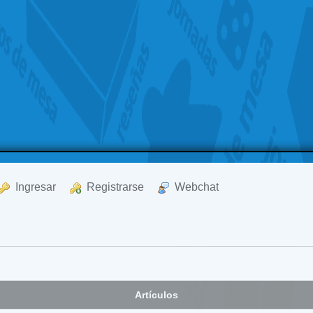
  Ingresar
  Registrarse
  Webchat
Artículos