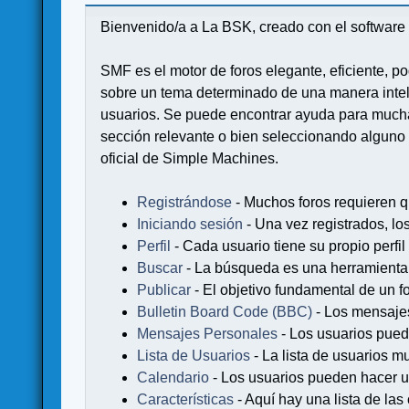
Bienvenido/a a La BSK, creado con el softwa
SMF es el motor de foros elegante, eficiente, po
sobre un tema determinado de una manera intel
usuarios. Se puede encontrar ayuda para muchas
sección relevante o bien seleccionando alguno 
oficial de Simple Machines.
Registrándose
- Muchos foros requieren q
Iniciando sesión
- Una vez registrados, lo
Perfil
- Cada usuario tiene su propio perfil
Buscar
- La búsqueda es una herramienta 
Publicar
- El objetivo fundamental de un fo
Bulletin Board Code (BBC)
- Los mensaje
Mensajes Personales
- Los usuarios pued
Lista de Usuarios
- La lista de usuarios m
Calendario
- Los usuarios pueden hacer u
Características
- Aquí hay una lista de la