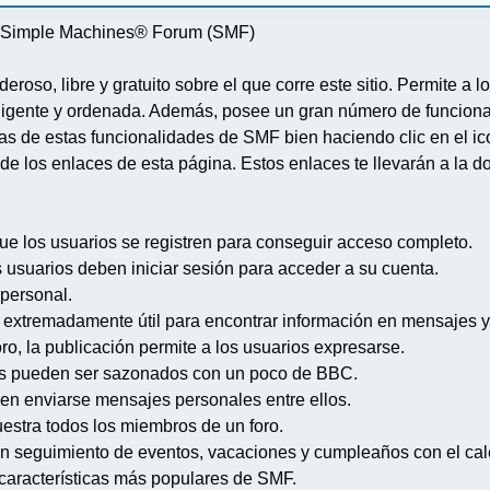
re Simple Machines® Forum (SMF)
deroso, libre y gratuito sobre el que corre este sitio. Permite a
igente y ordenada. Además, posee un gran número de funcional
 de estas funcionalidades de SMF bien haciendo clic en el ico
de los enlaces de esta página. Estos enlaces te llevarán a la d
ue los usuarios se registren para conseguir acceso completo.
s usuarios deben iniciar sesión para acceder a su cuenta.
 personal.
extremadamente útil para encontrar información en mensajes y
ro, la publicación permite a los usuarios expresarse.
s pueden ser sazonados con un poco de BBC.
en enviarse mensajes personales entre ellos.
uestra todos los miembros de un foro.
n seguimiento de eventos, vacaciones y cumpleaños con el cal
s características más populares de SMF.