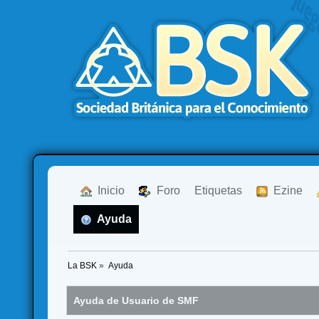
  Inicio
  Foro
Etiquetas
  Ezine
  Ayuda
La BSK
»
Ayuda
Ayuda de Usuario de SMF