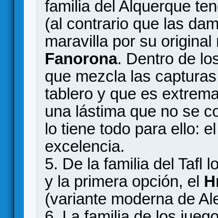
familia del Alquerque t
(al contrario que las da
maravilla por su original
Fanorona
. Dentro de lo
que mezcla las capturas
tablero y que es extre
una lástima que no se 
lo tiene todo para ello: 
excelencia.
5. De la familia del Tafl
y la primera opción, el
H
(variante moderna de Al
6. La familia de los jue