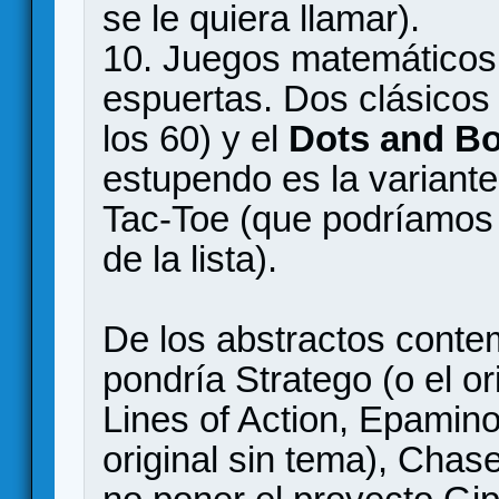
se le quiera llamar).
10. Juegos matemáticos 
espuertas. Dos clásicos 
los 60) y el
Dots and B
estupendo es la variante 
Tac-Toe (que podríamos 
de la lista).
De los abstractos conte
pondría Stratego (o el or
Lines of Action, Epamin
original sin tema), Chas