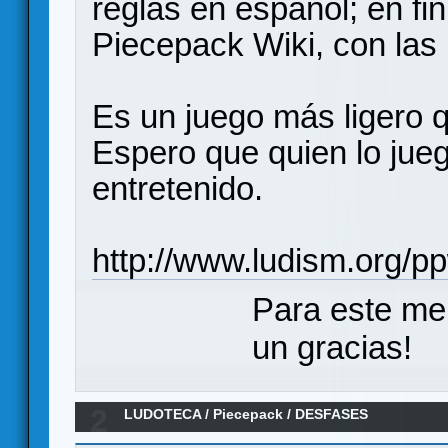
reglas en español; en fin,
Piecepack Wiki, con las r
Es un juego más ligero 
Espero que quien lo jue
entretenido.
http://www.ludism.org/p
Para este me
un gracias!
2
LUDOTECA
/
Piecepack
/
DESFASES