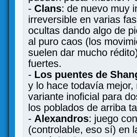
-
Clans
: de nuevo muy i
irreversible en varias fa
ocultas dando algo de pic
al puro caos (los movimie
suelen dar mucho rédito
fuertes.
-
Los puentes de Shang
y lo hace todavía mejor,
variante inoficial para 
los poblados de arriba 
-
Alexandros
: juego co
(controlable, eso sí) en 