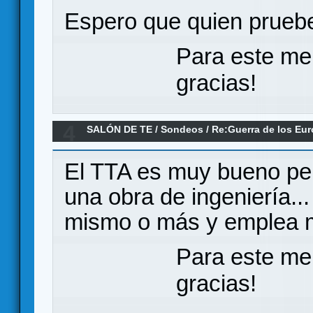
Espero que quien pruebe 
Para este me
gracias!
4
SALÓN DE TE
/
Sondeos
/
Re:Guerra de los Eu
El TTA es muy bueno pe
una obra de ingeniería...
mismo o más y emplea 
Para este me
gracias!