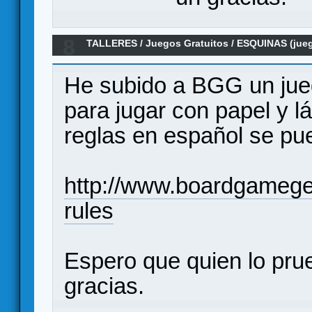
8
TALLERES
/
Juegos Gratuitos
/
ESQUINAS (jueg
lápiz)
He subido a BGG un jue
para jugar con papel y 
reglas en español se pu
http://www.boardgamege
rules
Espero que quien lo prue
gracias.