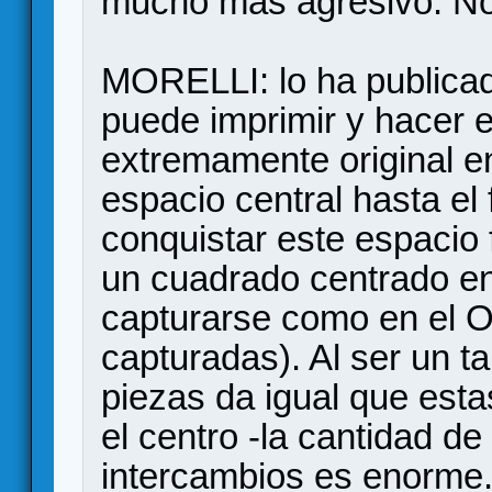
mucho más agresivo. No 
MORELLI: lo ha publica
puede imprimir y hacer e
extremamente original e
espacio central hasta el 
conquistar este espacio
un cuadrado centrado en
capturarse como en el Ot
capturadas). Al ser un t
piezas da igual que est
el centro -la cantidad d
intercambios es enorme