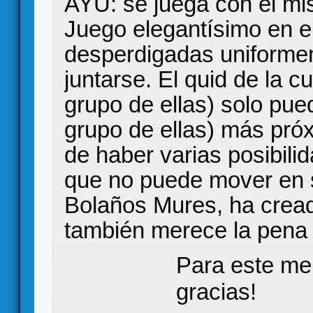
AYU: se juega con el mis
Juego elegantísimo en el
desperdigadas uniformem
juntarse. El quid de la c
grupo de ellas) solo pue
grupo de ellas) más pró
de haber varias posibili
que no puede mover en s
Bolaños Mures, ha cread
también merece la pena 
Para este me
gracias!