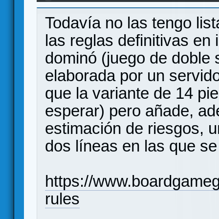
jugadores)
Todavía no las tengo lis
las reglas definitivas en
dominó (juego de doble 
elaborada por un servido
que la variante de 14 pi
esperar) pero añade, ad
estimación de riesgos, un
dos líneas en las que se
https://www.boardgameg
rules