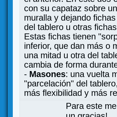
con su capataz sobre un 
muralla y dejando fichas
del tablero u otras fich
Estas fichas tienen "sor
inferior, que dan más o
una mitad u otra del tabl
cambia de forma durante 
-
Masones
: una vuelta 
"parcelación" del tabler
más flexibilidad y más re
Para este me
un gracias!