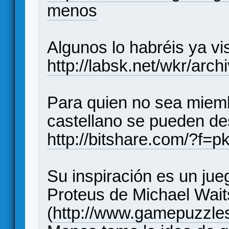
menos
Algunos lo habréis ya vi
http://labsk.net/wkr/arc
Para quien no sea miem
castellano se pueden de
http://bitshare.com/?f=
Su inspiración es un jue
Proteus de Michael Wai
(
http://www.gamepuzzle