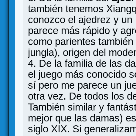
también tenemos Xiangqi,
conozco el ajedrez y un
parece más rápido y agr
como parientes también 
jungla), origen del mod
4. De la familia de las 
el juego más conocido 
sí pero me parece un ju
otra vez. De todos los d
También similar y fantást
mejor que las damas) es 
siglo XIX. Si generaliz