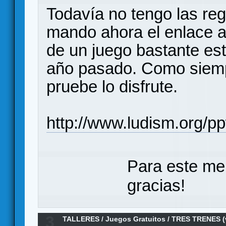
Todavía no tengo las re
mando ahora el enlace a
de un juego bastante est
año pasado. Como siemp
pruebe lo disfrute.
http://www.ludism.org/p
Para este me
gracias!
3
TALLERES
/
Juegos Gratuitos
/
TRES TRENES (v