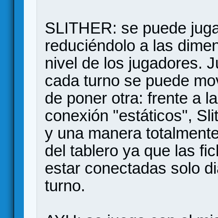
SLITHER: se puede jugar
reduciéndolo a las dime
nivel de los jugadores. 
cada turno se puede mov
de poner otra: frente a 
conexión "estáticos", S
y una manera totalmente
del tablero ya que las f
estar conectadas solo d
turno.