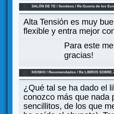
5
SALÓN DE TE
/
Sondeos
/
Re:Guerra de los Euro
Alta Tensión es muy bue
flexible y entra mejor c
Para este me
gracias!
6
KIOSKO
/
Recomendados
/
Re:LIBROS SOBRE
¿Qué tal se ha dado el l
conozco más que nada p
sencillitos, de los que