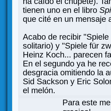
ha caído el chupete). T
tienen uno en el libro
Spi
que cité en un mensaje a
Acabo de recibir "Spiele 
solitario) y "Spiele für 
Heinz Koch... parecen fac
En el segundo ya he rec
desgracia omitiendo la 
Sid Sackson y Eric Solo
el melón.
Para este me