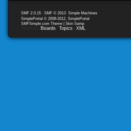
SMF 2.0.15
|
SMF © 2013
,
Simple Machines
SimplePortal © 2008-2012, SimplePortal
SMFSimple.com Theme | Skin Samp
Sitemap:
Boards
|
Topics
|
XML