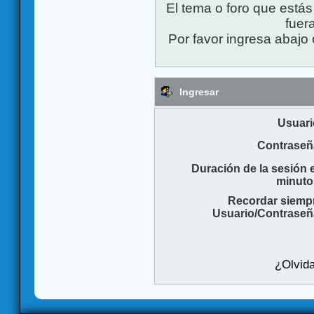
El tema o foro que está
fuera
Por favor ingresa abajo 
Ingresar
Usuari
Contraseñ
Duración de la sesión 
minuto
Recordar siemp
Usuario/Contraseñ
¿Olvida