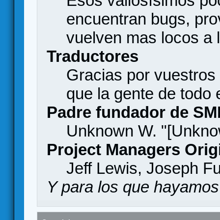
Esos valiosísimos p
encuentran bugs, pro
vuelven mas locos a l
Traductores
Gracias por vuestros
que la gente de todo
Padre fundador de SM
Unknown W. "[Unknow
Project Managers Orig
Jeff Lewis, Joseph F
Y para los que hayamos 