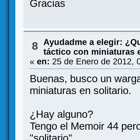
Gracias
Ayudadme a elegir: ¿Q
8
táctico con miniaturas e
«
en:
25 de Enero de 2012, 
Buenas, busco un warg
miniaturas en solitario.
¿Hay alguno?
Tengo el Memoir 44 per
"solitario"