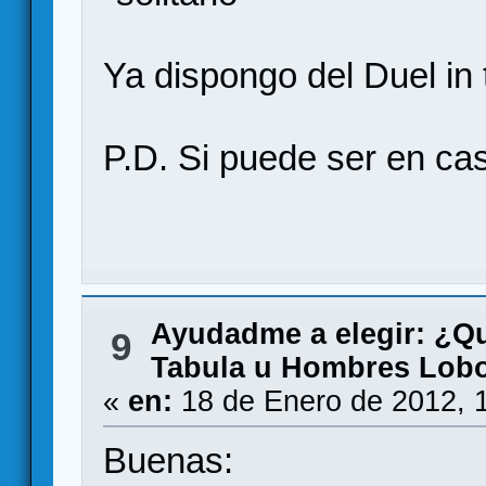
Ya dispongo del Duel in 
P.D. Si puede ser en cas
Ayudadme a elegir: ¿Q
9
Tabula u Hombres Lob
«
en:
18 de Enero de 2012, 
Buenas: