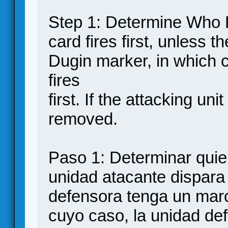
Step 1: Determine Who Fi
card fires first, unless 
Dugin marker, in which c
fires
first. If the attacking un
removed.
Paso 1: Determinar quie
unidad atacante dispara
defensora tenga un marc
cuyo caso, la unidad def