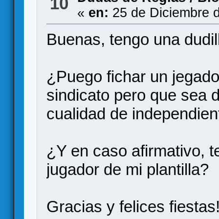
10
«
en:
25 de Diciembre d
Buenas, tengo una dudill
¿Puego fichar un jegador
sindicato pero que sea d
cualidad de independien
¿Y en caso afirmativo, 
jugador de mi plantilla?
Gracias y felices fiestas!