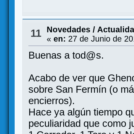
Novedades / Actualid
11
«
en:
27 de Junio de 20
Buenas a tod@s.
Acabo de ver que Gheno
sobre San Fermín (o más
encierros).
Hace ya algún tiempo que
peculiaridad que como 