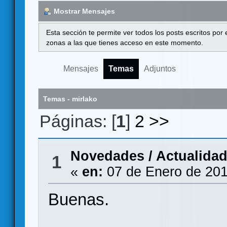
Mostrar Mensajes
Esta sección te permite ver todos los posts escritos por
zonas a las que tienes acceso en este momento.
Mensajes
Temas
Adjuntos
Temas - mirlako
Páginas: [
1
]
2
>>
Novedades / Actualida
1
«
en:
07 de Enero de 201
Buenas.