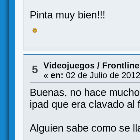
Pinta muy bien!!!
Videojuegos
/
Frontline
5
«
en:
02 de Julio de 2012
Buenas, no hace mucho v
ipad que era clavado al f
Alguien sabe como se l