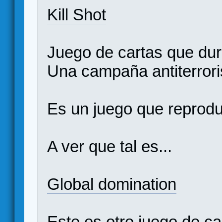
Kill Shot
Juego de cartas que dur
Una campaña antiterrori
Es un juego que reproduc
A ver que tal es...
Global domination
Este es otro juego de ca