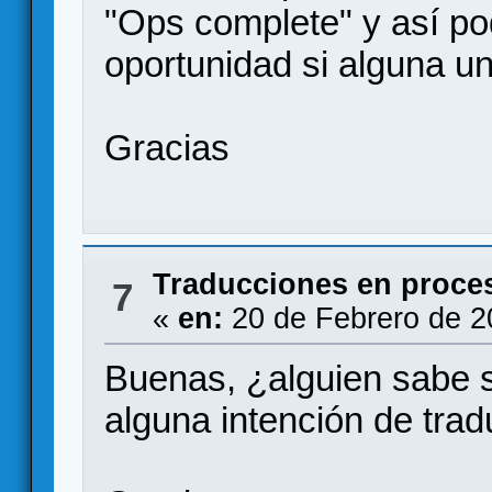
"Ops complete" y así p
oportunidad si alguna un
Gracias
Traducciones en proce
7
«
en:
20 de Febrero de 2
Buenas, ¿alguien sabe si
alguna intención de tra