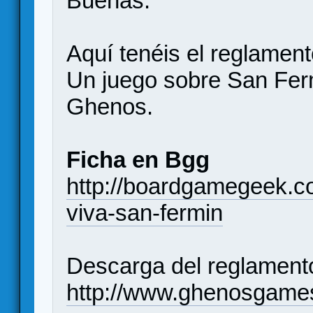
Buenas.
Aquí tenéis el reglamen
Un juego sobre San Fer
Ghenos.
Ficha en Bgg
http://boardgamegeek.
viva-san-fermin
Descarga del reglament
http://www.ghenosgame