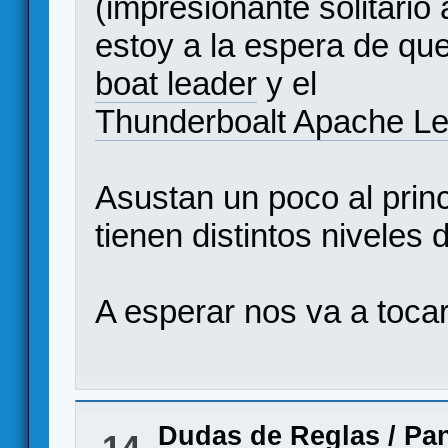
(impresionante solitario
estoy a la espera de qu
boat leader
y el
Thunderboalt Apache L
Asustan un poco al princ
tienen distintos niveles d
A esperar nos va a toc
Dudas de Reglas
/
Pan
14