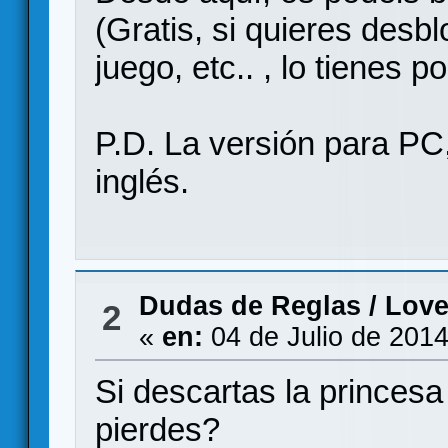
(Gratis, si quieres desb
juego, etc.. , lo tienes p
P.D. La versión para PC, 
inglés.
Dudas de Reglas
/
Love
2
«
en:
04 de Julio de 2014
Si descartas la princesa
pierdes?