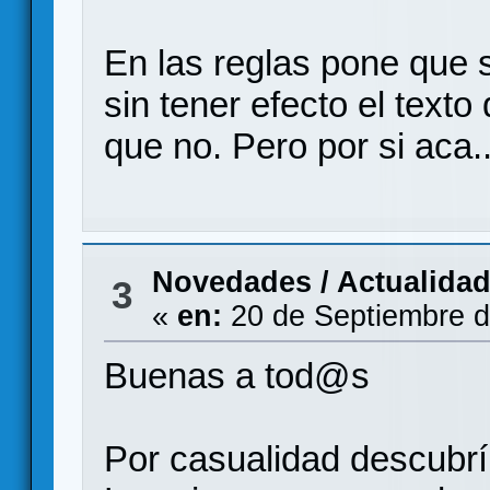
En las reglas pone que s
sin tener efecto el texto 
que no. Pero por si aca..
Novedades / Actualida
3
«
en:
20 de Septiembre d
Buenas a tod@s
Por casualidad descubrí