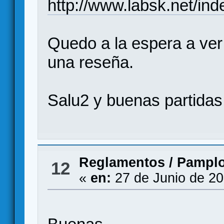
http://www.labsk.net/in
Quedo a la espera a ver
una reseña.
Salu2 y buenas partidas!
Reglamentos
/
Pamplo
12
«
en:
27 de Junio de 20