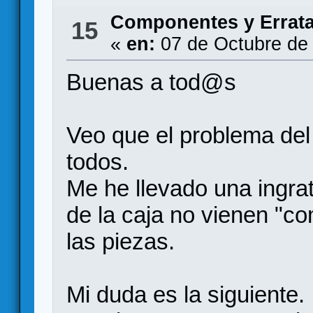
Componentes y Errat
15
«
en:
07 de Octubre de
Buenas a tod@s
Veo que el problema del
todos.
Me he llevado una ingrat
de la caja no vienen "c
las piezas.
Mi duda es la siguiente.