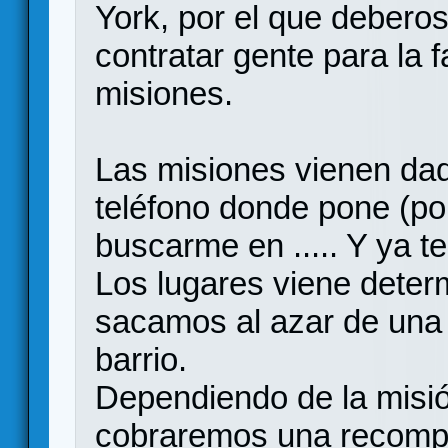
York, por el que debero
contratar gente para la 
misiones.
Las misiones vienen dad
teléfono donde pone (po
buscarme en ..... Y ya t
Los lugares viene deter
sacamos al azar de una 
barrio.
Dependiendo de la misió
cobraremos una recomps