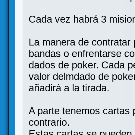
Cada vez habrá 3 misione
La manera de contratar 
bandas o enfrentarse co
dados de poker. Cada pe
valor delmdado de poker 
añadirá a la tirada.
A parte tenemos cartas 
contrario.
Estas cartas se pueden 