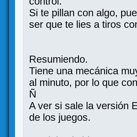
control.
Si te pillan con algo, pu
ser que te lies a tiros con
Resumiendo.
Tiene una mecánica muy f
al minuto, por lo que c
Ñ
A ver si sale la versión
de los juegos.