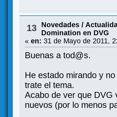
Novedades / Actualid
13
Domination en DVG
«
en:
31 de Mayo de 2011, 2
Buenas a tod@s.
He estado mirando y no 
trate el tema.
Acabo de ver que DVG v
nuevos (por lo menos pa