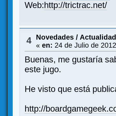
Web:
http://trictrac.net/
Novedades / Actualida
4
«
en:
24 de Julio de 2012
Buenas, me gustaría sab
este jugo.
He visto que está publi
http://boardgamegeek.