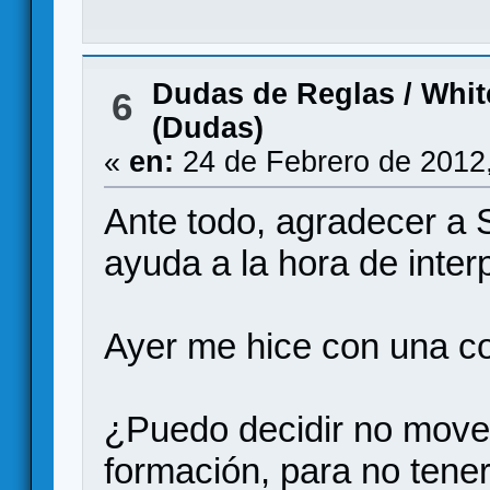
Dudas de Reglas
/
Whit
6
(Dudas)
«
en:
24 de Febrero de 2012
Ante todo, agradecer a 
ayuda a la hora de inter
Ayer me hice con una co
¿Puedo decidir no move
formación, para no tene