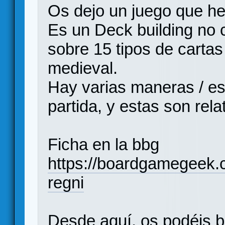
Os dejo un juego que he
Es un Deck building no 
sobre 15 tipos de carta
medieval.
Hay varias maneras / es
partida, y estas son rel
Ficha en la bbg
https://boardgamegeek
regni
Desde aquí, os podéis b