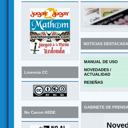
NOTICIAS DESTACAD
MANUAL DE USO
NOVEDADES /
Licencia CC
ACTUALIDAD
RESEÑAS
GABINETE DE PRENS
No Canon AEDE
Noved