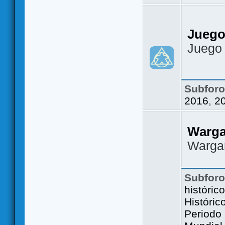
Juego
Juego
Subfor
2016
,
2
Warg
Warga
Subfor
históric
Históric
Periodo 