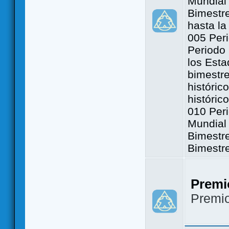
Mundial 
Bimestre
hasta la
005 Peri
Periodo 
los Est
bimestre
históric
históric
010 Peri
Mundial 
Bimestr
Bimestr
Premi
Premi