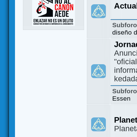
Actua
Subfor
diseño 
Jorna
Anunc
"ofici
inform
kedad
Subfor
Essen
Plane
Plane