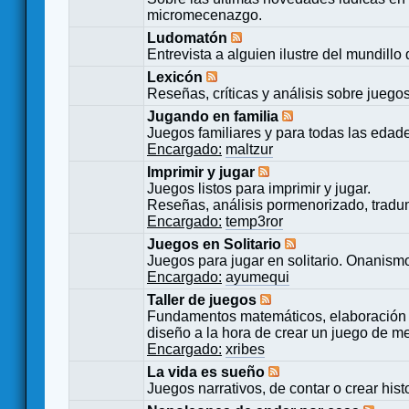
micromecenazgo.
Ludomatón
Entrevista a alguien ilustre del mundillo
Lexicón
Reseñas, críticas y análisis sobre juego
Jugando en familia
Juegos familiares y para todas las edad
Encargado:
maltzur
Imprimir y jugar
Juegos listos para imprimir y jugar.
Reseñas, análisis pormenorizado, tradu
Encargado:
temp3ror
Juegos en Solitario
Juegos para jugar en solitario. Onanismo
Encargado:
ayumequi
Taller de juegos
Fundamentos matemáticos, elaboración 
diseño a la hora de crear un juego de m
Encargado:
xribes
La vida es sueño
Juegos narrativos, de contar o crear hist