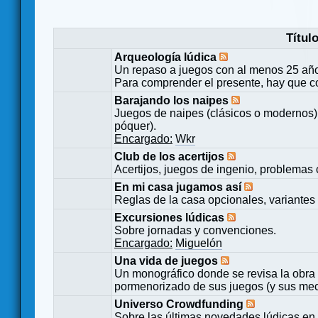
Títul
Arqueología lúdica
Un repaso a juegos con al menos 25 añ
Para comprender el presente, hay que c
Barajando los naipes
Juegos de naipes (clásicos o modernos) 
póquer).
Encargado:
Wkr
Club de los acertijos
Acertijos, juegos de ingenio, problemas 
En mi casa jugamos así
Reglas de la casa opcionales, variantes 
Excursiones lúdicas
Sobre jornadas y convenciones.
Encargado:
Miguelón
Una vida de juegos
Un monográfico donde se revisa la obra 
pormenorizado de sus juegos (y sus mecá
Universo Crowdfunding
Sobre las últimas novedades lúdicas en 