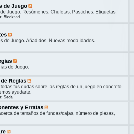
s de Juego
de Juego. Resúmenes. Chuletas. Pastiches. Etiquetas.
r:
Blacksad
tes
es de Juego. Añadidos. Nuevas modalidades.
egias
gias de Juego.
 de Reglas
 todas tus dudas sobre las reglas de un juego en concreto.
remos ayudarte.
r:
Seda
nentes y Erratas
cerca de tamaños de fundas/cajas, número de piezas,
are