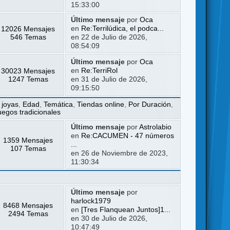
15:33:00
Último mensaje
por
Oca
12026 Mensajes
en
Re:Terrilúdica, el podca...
546 Temas
en 22 de Julio de 2026,
08:54:09
Último mensaje
por
Oca
30023 Mensajes
en
Re:TerriRol
1247 Temas
en 31 de Julio de 2026,
09:15:50
 joyas
,
Edad
,
Temática
,
Tiendas online
,
Por Duración
,
uegos tradicionales
Último mensaje
por
Astrolabio
en
Re:CACUMEN - 47 números
1359 Mensajes
...
107 Temas
en 26 de Noviembre de 2023,
11:30:34
Último mensaje
por
harlock1979
8468 Mensajes
en
[Tres Flanquean Juntos]1...
2494 Temas
en 30 de Julio de 2026,
10:47:49