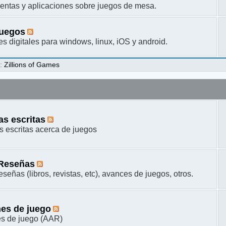
entas y aplicaciones sobre juegos de mesa.
juegos
s digitales para windows, linux, iOS y android.
s
:
Zillions of Games
s escritas
 escritas acerca de juegos
 Reseñas
señas (libros, revistas, etc), avances de juegos, otros.
es de juego
s de juego (AAR)