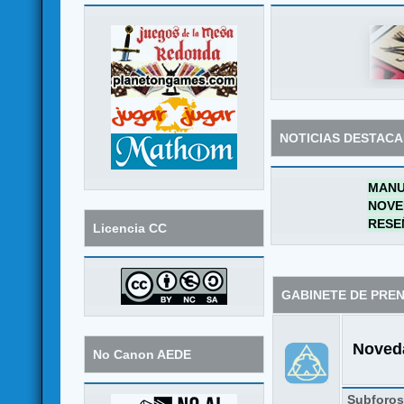
NOTICIAS DESTAC
MANU
NOVE
RESE
Licencia CC
GABINETE DE PRE
Noveda
No Canon AEDE
Subforo