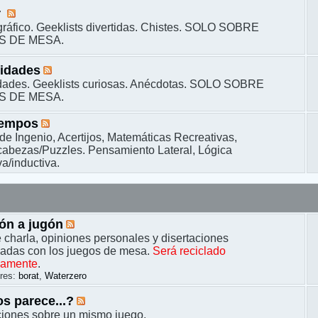
r
ráfico. Geeklists divertidas. Chistes. SOLO SOBRE
S DE MESA.
sidades
dades. Geeklists curiosas. Anécdotas. SOLO SOBRE
S DE MESA.
iempos
de Ingenio, Acertijos, Matemáticas Recreativas,
bezas/Puzzles. Pensamiento Lateral, Lógica
a/inductiva.
ón a jugón
 charla, opiniones personales y disertaciones
nadas con los juegos de mesa.
Será reciclado
camente
.
res:
borat
,
Waterzero
s parece...?
ciones sobre un mismo juego.