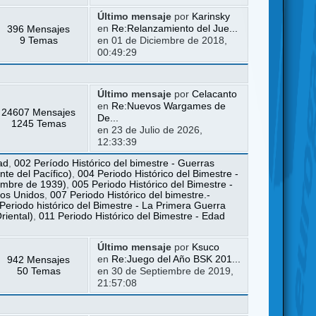
Último mensaje
por
Karinsky
396 Mensajes
en
Re:Relanzamiento del Jue...
9 Temas
en 01 de Diciembre de 2018,
00:49:29
Último mensaje
por
Celacanto
en
Re:Nuevos Wargames de
24607 Mensajes
De...
1245 Temas
en 23 de Julio de 2026,
12:33:39
ad
,
002 Período Histórico del bimestre - Guerras
te del Pacífico)
,
004 Periodo Histórico del Bimestre -
iembre de 1939)
,
005 Periodo Histórico del Bimestre -
dos Unidos
,
007 Periodo Histórico del bimestre.-
Periodo histórico del Bimestre - La Primera Guerra
riental)
,
011 Periodo Histórico del Bimestre - Edad
Último mensaje
por
Ksuco
942 Mensajes
en
Re:Juego del Año BSK 201...
50 Temas
en 30 de Septiembre de 2019,
21:57:08