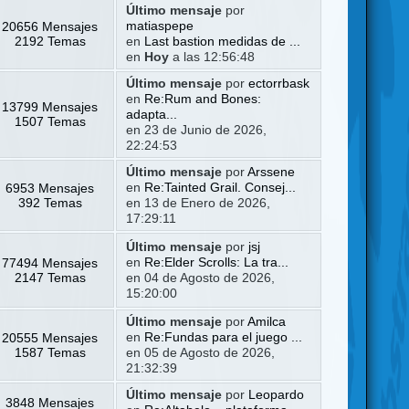
Último mensaje
por
20656 Mensajes
matiaspepe
2192 Temas
en
Last bastion medidas de ...
en
Hoy
a las 12:56:48
Último mensaje
por
ectorrbask
en
Re:Rum and Bones:
13799 Mensajes
adapta...
1507 Temas
en 23 de Junio de 2026,
22:24:53
Último mensaje
por
Arssene
6953 Mensajes
en
Re:Tainted Grail. Consej...
392 Temas
en 13 de Enero de 2026,
17:29:11
Último mensaje
por
jsj
77494 Mensajes
en
Re:Elder Scrolls: La tra...
2147 Temas
en 04 de Agosto de 2026,
15:20:00
Último mensaje
por
Amilca
20555 Mensajes
en
Re:Fundas para el juego ...
1587 Temas
en 05 de Agosto de 2026,
21:32:39
Último mensaje
por
Leopardo
3848 Mensajes