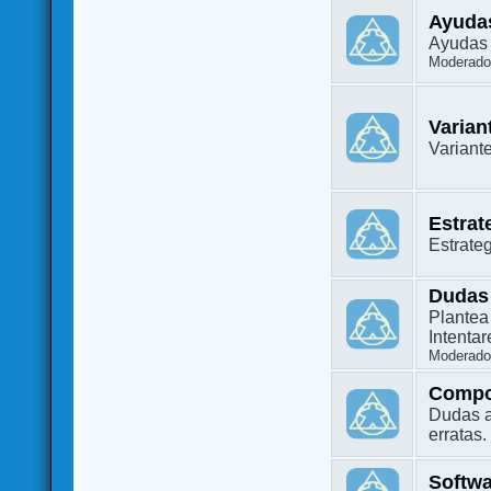
Ayuda
Ayudas 
Moderado
Varian
Variant
Estrat
Estrate
Dudas
Plantea
Intenta
Moderado
Compo
Dudas a
erratas.
Softw