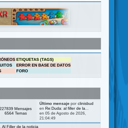
RÓNEOS
ETIQUETAS (TAGS)
UITOS
ERROR EN BASE DE DATOS
S
FORO
Último mensaje
por
clinisbud
227839 Mensajes
en
Re:Duda: al filler de la...
6564 Temas
en 05 de Agosto de 2026,
21:04:49
a
,
Al Filler de la noticia