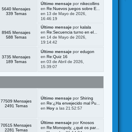
Último mensaje
por
nikecollins
5640 Mensajes
en
Re:Nuevos juegos sobre E...
339 Temas
en 13 de Mayo de 2026,
16:46:19
Último mensaje
por
kalala
8945 Mensajes
en
Re:Secuencia turno en el...
588 Temas
en 14 de Mayo de 2026,
19:14:42
Último mensaje
por
edugon
3735 Mensajes
en
Re:Quiz 16
189 Temas
en 03 de Abril de 2026,
15:39:07
Último mensaje
por
Shiring
77509 Mensajes
en
Re:¿Ha envejecido mal Pu...
2491 Temas
en
Hoy
a las 21:52:57
Último mensaje
por
Knosos
70515 Mensajes
en
Re:Monopoly, ¿qué os par...
2281 Temas