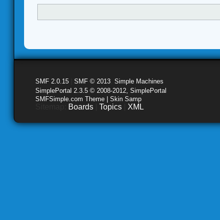
SMF 2.0.15
|
SMF © 2013
,
Simple Machines
SimplePortal 2.3.5 © 2008-2012, SimplePortal
SMFSimple.com Theme | Skin Samp
Sitemap:
Boards
|
Topics
|
XML