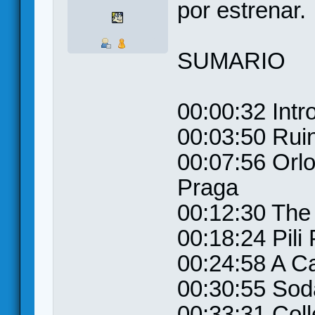
por estrenar.
SUMARIO
00:00:32 Intr
00:03:50 Rui
00:07:56 Orlo
Praga
00:12:30 The
00:18:24 Pili P
00:24:58 A Ca
00:30:55 Sod
00:33:31 Coll