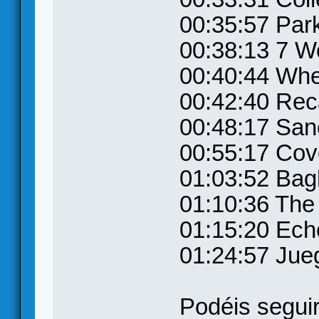
00:35:57 Park
00:38:13 7 W
00:40:44 Whe
00:42:40 Reca
00:48:17 San
00:55:17 Cov
01:03:52 Bag
01:10:36 The 
01:15:20 Ech
01:24:57 Jue
Podéis seguir