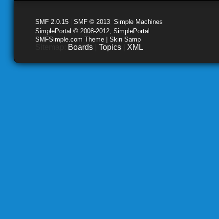
SMF 2.0.15
|
SMF © 2013
,
Simple Machines
SimplePortal © 2008-2012, SimplePortal
SMFSimple.com Theme | Skin Samp
Sitemap:
Boards
|
Topics
|
XML