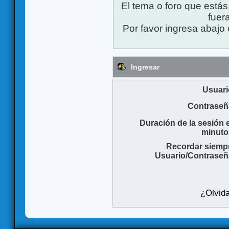
El tema o foro que está
fuera
Por favor ingresa abajo 
Ingresar
Usuari
Contraseñ
Duración de la sesión 
minuto
Recordar siemp
Usuario/Contraseñ
¿Olvida