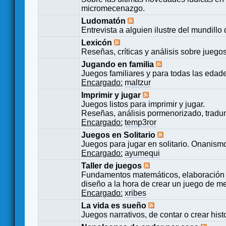
micromecenazgo.
Ludomatón
Entrevista a alguien ilustre del mundillo
Lexicón
Reseñas, críticas y análisis sobre juego
Jugando en familia
Juegos familiares y para todas las edad
Encargado:
maltzur
Imprimir y jugar
Juegos listos para imprimir y jugar.
Reseñas, análisis pormenorizado, tradu
Encargado:
temp3ror
Juegos en Solitario
Juegos para jugar en solitario. Onanismo
Encargado:
ayumequi
Taller de juegos
Fundamentos matemáticos, elaboración 
diseño a la hora de crear un juego de m
Encargado:
xribes
La vida es sueño
Juegos narrativos, de contar o crear hist