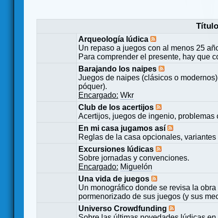
Títul
Arqueología lúdica
Un repaso a juegos con al menos 25 añ
Para comprender el presente, hay que c
Barajando los naipes
Juegos de naipes (clásicos o modernos) 
póquer).
Encargado:
Wkr
Club de los acertijos
Acertijos, juegos de ingenio, problemas 
En mi casa jugamos así
Reglas de la casa opcionales, variantes 
Excursiones lúdicas
Sobre jornadas y convenciones.
Encargado:
Miguelón
Una vida de juegos
Un monográfico donde se revisa la obra 
pormenorizado de sus juegos (y sus mecá
Universo Crowdfunding
Sobre las últimas novedades lúdicas en 