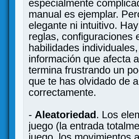
especialmente complicad
manual es ejemplar. Per
elegante ni intuitivo. H
reglas, configuraciones 
habilidades individuales,
información que afecta al
termina frustrando un p
que te has olvidado de a
correctamente.
-
Aleatoriedad
. Los ele
juego (la entrada totalm
juego, los movimientos a