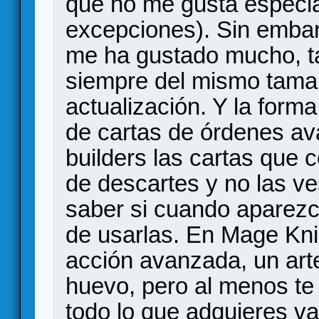
que no me gusta especi
excepciones). Sin emba
me ha gustado mucho, t
siempre del mismo tama
actualización. Y la form
de cartas de órdenes av
builders las cartas que 
de descartes y no las ve
saber si cuando aparez
de usarlas. En Mage Kni
acción avanzada, un art
huevo, pero al menos te
todo lo que adquieres va