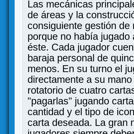
Las mecánicas principal
de áreas y la construcc
consiguiente gestión de
porque no había jugado 
éste. Cada jugador cue
baraja personal de quinc
menos. En su turno el j
directamente a su mano
rotatorio de cuatro carta
"pagarlas" jugando cart
cantidad y el tipo de ic
carta deseada. La gran 
jugadores siempre debe