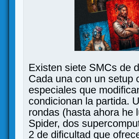
Existen siete SMCs de di
Cada una con un setup c
especiales que modifica
condicionan la partida. 
rondas (hasta ahora he 
Spider, dos supercomput
2 de dificultad que ofre