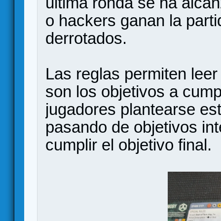
última ronda se ha alcan
o hackers ganan la parti
derrotados.
Las reglas permiten lee
son los objetivos a cumpl
jugadores plantearse est
pasando de objetivos in
cumplir el objetivo final.