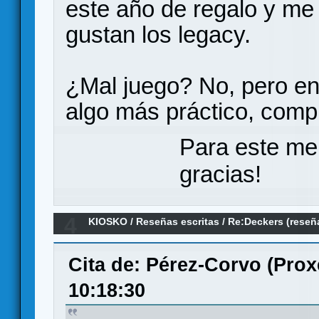
este año de regalo y me 
gustan los legacy.
¿Mal juego? No, pero en
algo más práctico, compl
Para este me
gracias!
4
KIOSKO
/
Reseñas escritas
/
Re:Deckers (reseña
Cita de: Pérez-Corvo (Prox
10:18:30