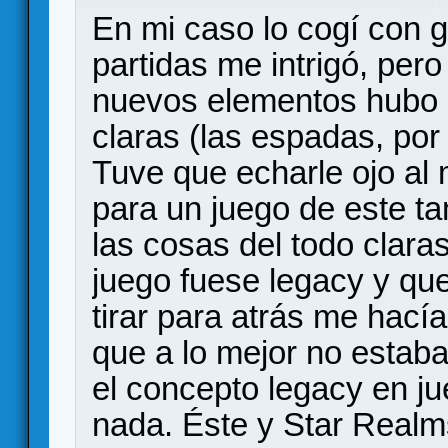
En mi caso lo cogí con g
partidas me intrigó, per
nuevos elementos hubo 
claras (las espadas, po
Tuve que echarle ojo a
para un juego de este 
las cosas del todo claras
juego fuese legacy y qu
tirar para atrás me hací
que a lo mejor no estab
el concepto legacy en 
nada. Éste y Star Realm