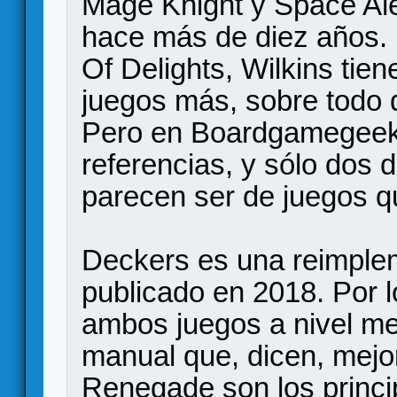
Mage Knight y Space Ale
hace más de diez años.
Of Delights, Wilkins tie
juegos más, sobre todo d
Pero en Boardgamegeek
referencias, y sólo dos
parecen ser de juegos qu
Deckers es una reimple
publicado en 2018. Por l
ambos juegos a nivel mec
manual que, dicen, mejo
Renegade son los princ