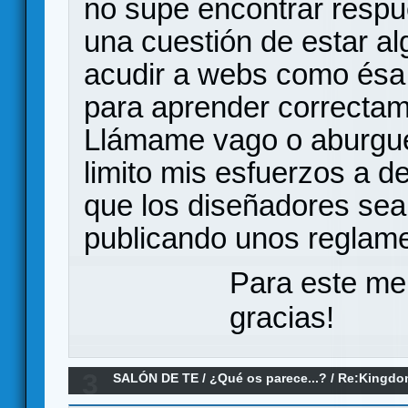
no supe encontrar respue
una cuestión de estar al
acudir a webs como ésa 
para aprender correctam
Llámame vago o aburgue
limito mis esfuerzos a 
que los diseñadores se
publicando unos reglame
Para este me
gracias!
3
SALÓN DE TE
/
¿Qué os parece...?
/
Re:Kingdo