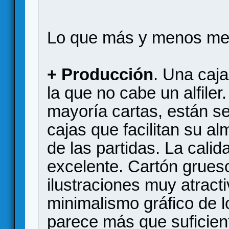
Lo que más y menos me
+ Producción
. Una caj
la que no cabe un alfile
mayoría cartas, están s
cajas que facilitan su a
de las partidas. La cal
excelente. Cartón grueso
ilustraciones muy atractiv
minimalismo gráfico de l
parece más que suficient