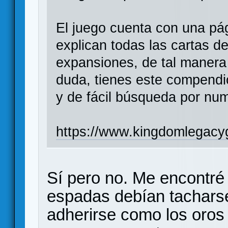
El juego cuenta con una pág
explican todas las cartas d
expansiones, de tal manera
duda, tienes este compend
y de fácil búsqueda por num
https://www.kingdomlegac
Sí pero no. Me encontré
espadas debían tacharse
adherirse como los oros