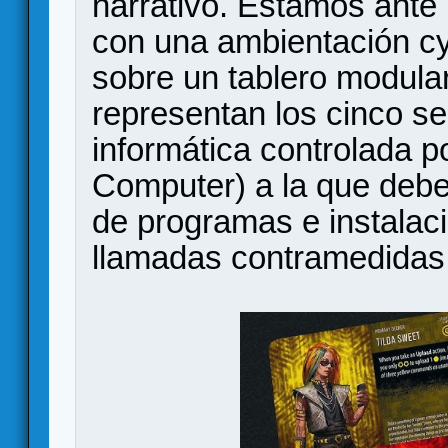
narrativo. Estamos ante
con una ambientación cy
sobre un tablero modula
representan los cinco s
informática controlada
Computer) a la que debe
de programas e instalac
llamadas contramedidas 