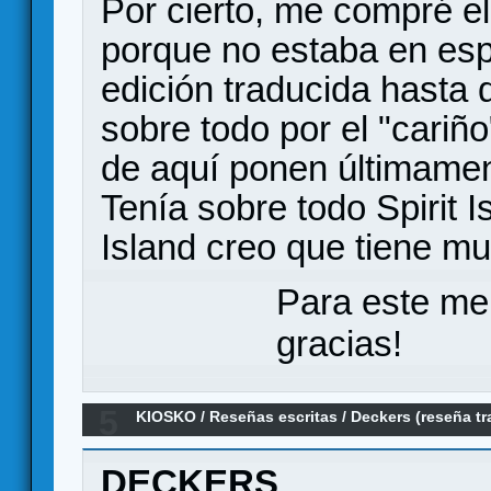
Por cierto, me compré el
porque no estaba en espa
edición traducida hasta 
sobre todo por el "cariño
de aquí ponen últimament
Tenía sobre todo Spirit 
Island creo que tiene m
Para este me
gracias!
5
KIOSKO
/
Reseñas escritas
/
Deckers (reseña tr
DECKERS