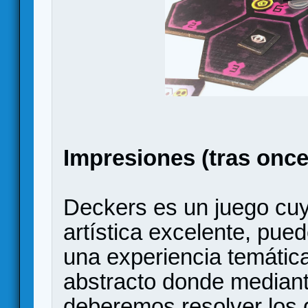
Impresiones (tras once 
Deckers es un juego cuy
artística excelente, pue
una experiencia temátic
abstracto donde median
deberemos resolver los 