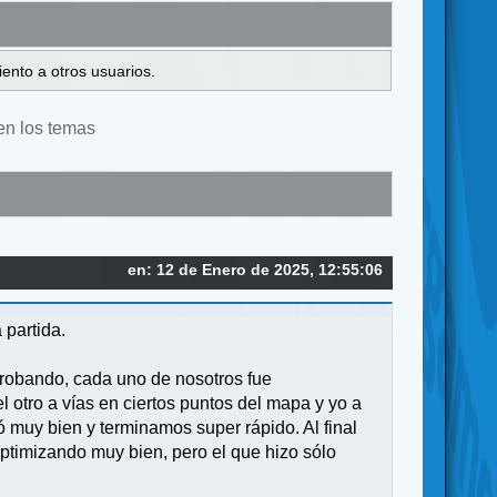
ento a otros usuarios.
en los temas
en: 12 de Enero de 2025, 12:55:06
 partida.
s robando, cada uno de nosotros fue
l otro a vías en ciertos puntos del mapa y yo a
ó muy bien y terminamos super rápido. Al final
ptimizando muy bien, pero el que hizo sólo