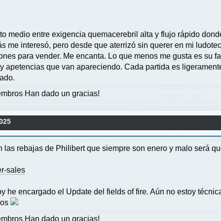
to medio entre exigencia quemacerebril alta y flujo rápido don
 me interesó, pero desde que aterrizó sin querer en mi ludotec
ones para vender. Me encanta. Lo que menos me gusta es su fal
y apetencias que van apareciendo. Cada partida es ligeramente 
rado.
mbros Han dado un gracias!
025
las rebajas de Philibert que siempre son enero y malo será que
er-sales
y he encargado el Update del fields of fire. Aún no estoy técn
nos
mbros Han dado un gracias!