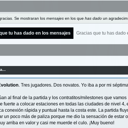
gracias. Se mostraran los
mensajes
en los que
has dado
un agradecimi
que tu has dado en los mensajes
Gracias que tu has dado 
a...
Evolution
. Tres jugadores. Dos novatos. Yo iba a por mi séptima
an al final de la partida y los contratitos/milestones que vamo
 fuerte a colocar estaciones en todas las ciudades de nivel 4, e
a conexión rápida y puntual hasta la costa este. La partida fluy
r un poco más de paliza porque me dio la sensación de estar o
y arriba en valor y casi me muerde el culo. ¡Muy bueno!