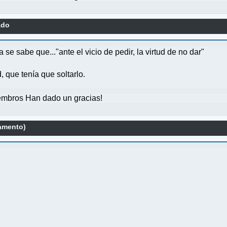
ado
 se sabe que..."ante el vicio de pedir, la virtud de no dar"
, que tenía que soltarlo.
mbros Han dado un gracias!
amento)