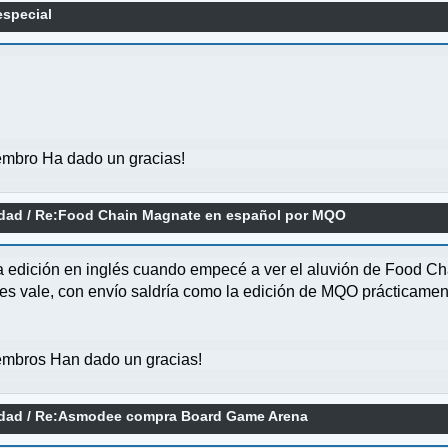
especial
mbro Ha dado un gracias!
idad
/
Re:Food Chain Magnate en español por MQO
 edición en inglés cuando empecé a ver el aluvión de Food Ch
 les vale, con envío saldría como la edición de MQO prácticamente
mbros Han dado un gracias!
idad
/
Re:Asmodee compra Board Game Arena