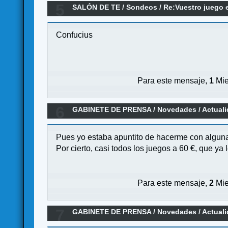
5
SALÓN DE TE
/
Sondeos
/
Re:Vuestro juego 
Confucius
Para este mensaje,
1
Mie
6
GABINETE DE PRENSA
/
Novedades / Actual
Pues yo estaba apuntito de hacerme con alguna
Por cierto, casi todos los juegos a 60 €, que ya
Para este mensaje,
2
Mie
7
GABINETE DE PRENSA
/
Novedades / Actual