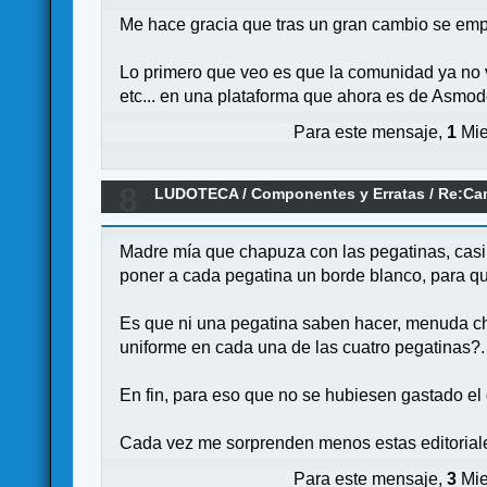
Me hace gracia que tras un gran cambio se emp
Lo primero que veo es que la comunidad ya no va
etc... en una plataforma que ahora es de Asmode
Para este mensaje,
1
Mie
8
LUDOTECA
/
Componentes y Erratas
/
Re:Ca
Componentes
Madre mía que chapuza con las pegatinas, casi 
poner a cada pegatina un borde blanco, para qu
Es que ni una pegatina saben hacer, menuda cha
uniforme en cada una de las cuatro pegatinas?.
En fin, para eso que no se hubiesen gastado el 
Cada vez me sorprenden menos estas editorial
Para este mensaje,
3
Mie