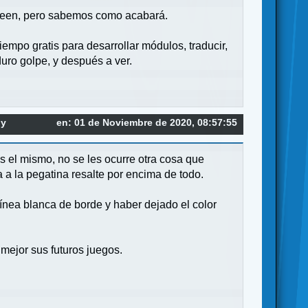
 creen, pero sabemos como acabará.
empo gratis para desarrollar módulos, traducir,
uro golpe, y después a ver.
 y
en: 01 de Noviembre de 2020, 08:57:55
s el mismo, no se les ocurre otra cosa que
 a la pegatina resalte por encima de todo.
nea blanca de borde y haber dejado el color
 mejor sus futuros juegos.