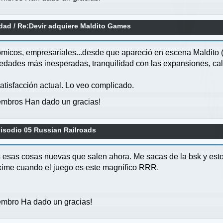
idad
/
Re:Devir adquiere Maldito Games
nómicos, empresariales...desde que apareció en escena Maldito 
 novedades más inesperadas, tranquilidad con las expansiones, c
tisfacción actual. Lo veo complicado.
mbros Han dado un gracias!
pisodio 05 Russian Railroads
s esas cosas nuevas que salen ahora. Me sacas de la bsk y esto
xime cuando el juego es este magnífico RRR.
mbro Ha dado un gracias!