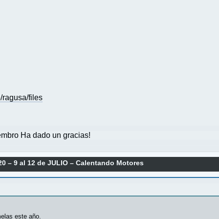
ragusa/files
mbro Ha dado un gracias!
0 – 9 al 12 de JULIO – Calentando Motores
elas este año.