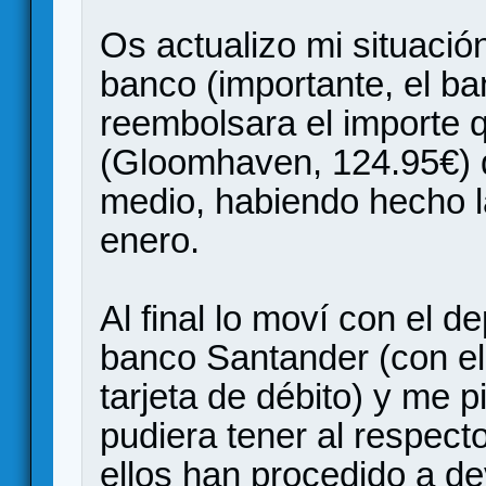
Os actualizo mi situació
banco (importante, el ba
reembolsara el importe 
(Gloomhaven, 124.95€)
medio, habiendo hecho l
enero.
Al final lo moví con el 
banco Santander (con el
tarjeta de débito) y me p
pudiera tener al respec
ellos han procedido a de