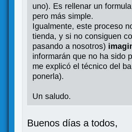
uno). Es rellenar un formul
pero más simple.
Igualmente, este proceso n
tienda, y si no consiguen c
pasando a nosotros)
imagi
informarán que no ha sido p
me explicó el técnico del b
ponerla).
Un saludo.
Buenos días a todos,