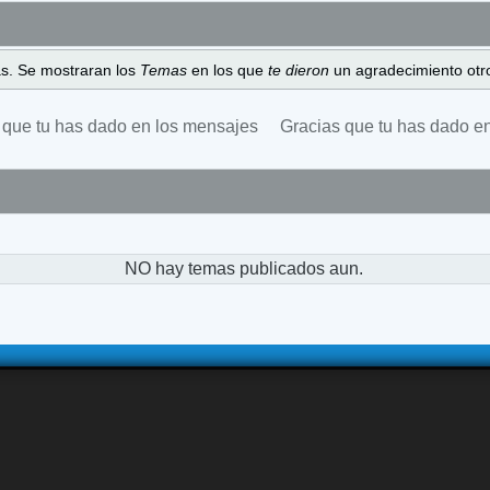
as. Se mostraran los
Temas
en los que
te dieron
un agradecimiento otro
 que tu has dado en los mensajes
Gracias que tu has dado e
NO hay temas publicados aun.