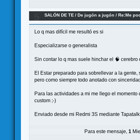
5
SALÓN DE TE
/
De jugón a jugón
/
Re:Me pod
Lo q mas difícil me resultó es si
Especializarse o generalista
Sin contar lo q mas suele hinchar el 🧠 cerebro 
El Estar preparado para sobrellevar a la gente, s
pero como siempre todo anotado con sinceridad 
Para las actividades a mi me llego el momento 
custom ;-)
Enviado desde mi Redmi 3S mediante Tapatalk
Para este mensaje,
1
Mie