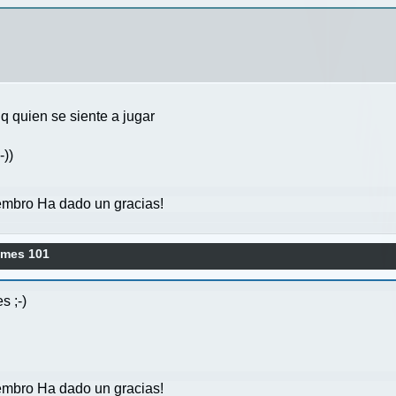
 q quien se siente a jugar
-))
mbro Ha dado un gracias!
ames 101
s ;-)
mbro Ha dado un gracias!