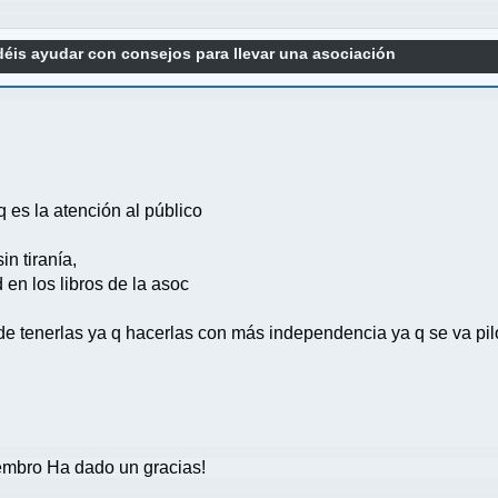
éis ayudar con consejos para llevar una asociación
q es la atención al público
in tiranía,
en los libros de la asoc
de tenerlas ya q hacerlas con más independencia ya q se va pil
mbro Ha dado un gracias!