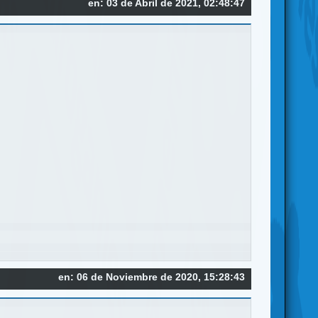
en: 03 de Abril de 2021, 02:48:47
a
en: 06 de Noviembre de 2020, 15:28:43