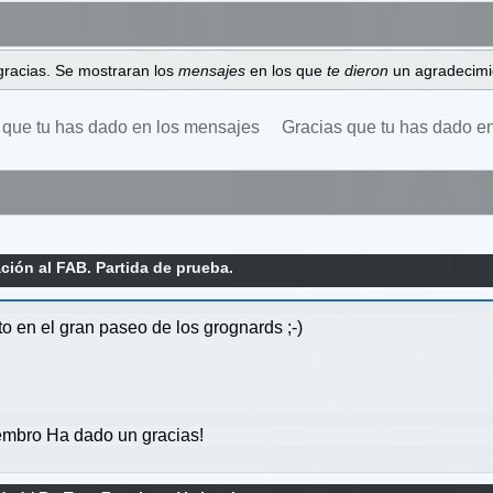
gracias. Se mostraran los
mensajes
en los que
te dieron
un agradecimi
 que tu has dado en los mensajes
Gracias que tu has dado e
ión al FAB. Partida de prueba.
 en el gran paseo de los grognards ;-)
mbro Ha dado un gracias!