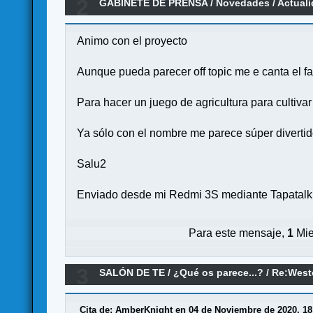
2
GABINETE DE PRENSA
/
Novedades / Actual
Animo con el proyecto
Aunque pueda parecer off topic me e canta el f
Para hacer un juego de agricultura para cultivar
Ya sólo con el nombre me parece súper divertid
Salu2
Enviado desde mi Redmi 3S mediante Tapatalk
Para este mensaje,
1
Mie
3
SALÓN DE TE
/
¿Qué os parece...?
/
Re:West
Cita de: AmberKnight en 04 de Noviembre de 2020, 18