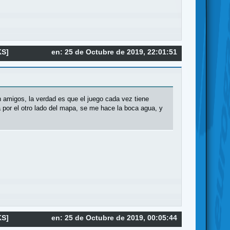
KS]
en: 25 de Octubre de 2019, 22:01:51
 amigos, la verdad es que el juego cada vez tiene
 por el otro lado del mapa, se me hace la boca agua, y
KS]
en: 25 de Octubre de 2019, 00:05:44