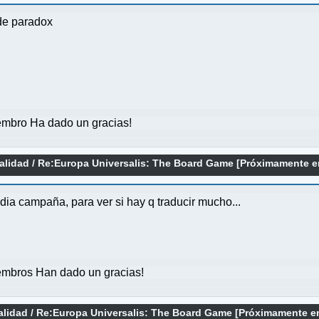
de paradox
mbro Ha dado un gracias!
alidad
/
Re:Europa Universalis: The Board Game [Próximamente e
dia campaña, para ver si hay q traducir mucho...
mbros Han dado un gracias!
alidad
/
Re:Europa Universalis: The Board Game [Próximamente e