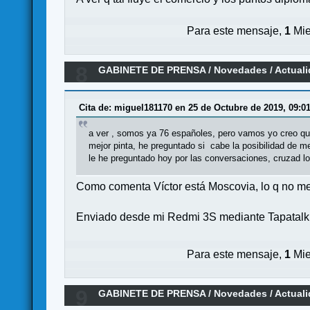
Para este mensaje,
1
Mie
8
GABINETE DE PRENSA
/
Novedades / Actual
Cita de: miguel181170 en 25 de Octubre de 2019, 09:0
a ver , somos ya 76 españoles, pero vamos yo creo qu
mejor pinta, he preguntado si cabe la posibilidad de m
le he preguntado hoy por las conversaciones, cruzad l
Como comenta Víctor está Moscovia, lo q no me 
Enviado desde mi Redmi 3S mediante Tapatalk
Para este mensaje,
1
Mie
9
GABINETE DE PRENSA
/
Novedades / Actual