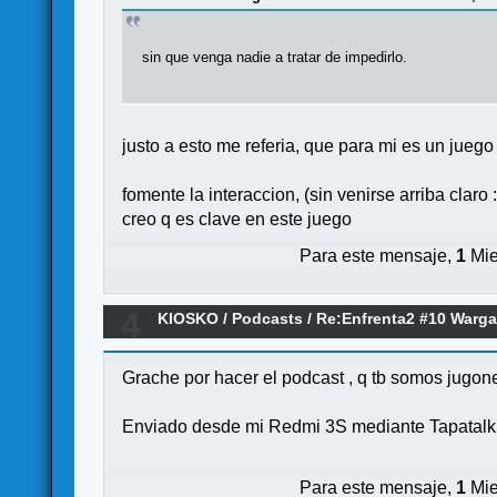
sin que venga nadie a tratar de impedirlo.
justo a esto me referia, que para mi es un juego
fomente la interaccion, (sin venirse arriba claro :
creo q es clave en este juego
Para este mensaje,
1
Mie
4
KIOSKO
/
Podcasts
/
Re:Enfrenta2 #10 Warg
Grache por hacer el podcast , q tb somos jugone
Enviado desde mi Redmi 3S mediante Tapatalk
Para este mensaje,
1
Mie