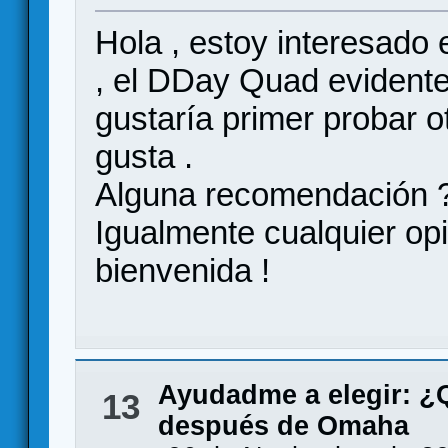
Hola , estoy interesado 
, el DDay Quad evident
gustaría primer probar o
gusta .
Alguna recomendación 
Igualmente cualquier opi
bienvenida !
Ayudadme a elegir: 
13
después de Omaha