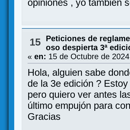
opiniones , yo también so
Peticiones de reglam
15
oso despierta 3ª edic
«
en:
15 de Octubre de 2024
Hola, alguien sabe dond
de la 3e edición ? Estoy
pero quiero ver antes las
último empujón para co
Gracias