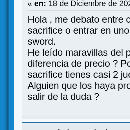
«
en:
18 de Diciembre de 20
Hola , me debato entre c
sacrifice o entrar en uno
sword.
He leído maravillas del p
diferencia de precio ? Po
sacrifice tienes casi 2 j
Alguien que los haya p
salir de la duda ?