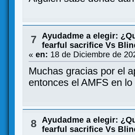
Ayudadme a elegir: ¿Q
7
fearful sacrifice Vs Bl
«
en:
18 de Diciembre de 20
Muchas gracias por el ap
entonces el AMFS en lo 
Ayudadme a elegir: ¿Q
8
fearful sacrifice Vs Bl