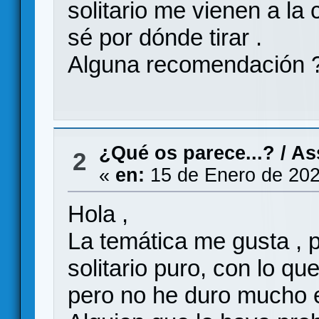
solitario me vienen a la
sé por dónde tirar .
Alguna recomendación ? 
¿Qué os parece...?
/
As
2
«
en:
15 de Enero de 202
Hola ,
La temática me gusta , p
solitario puro, con lo qu
pero no he duro mucho e