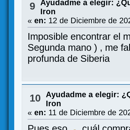
Ayudadme a elegir: ¿Q
9
Iron
«
en:
12 de Diciembre de 20
Imposible encontrar el m
Segunda mano ) , me fa
profunda de Siberia
Ayudadme a elegir: 
10
Iron
«
en:
11 de Diciembre de 20
Pues eso
, cuál compr