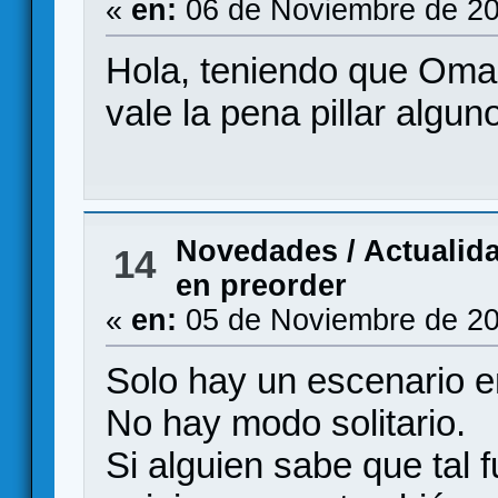
«
en:
06 de Noviembre de 20
Hola, teniendo que Oma
vale la pena pillar algu
Novedades / Actualid
14
en preorder
«
en:
05 de Noviembre de 20
Solo hay un escenario en 
No hay modo solitario.
Si alguien sabe que tal 