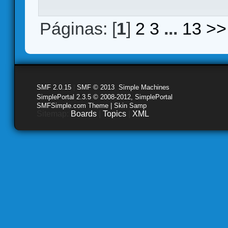
Páginas: [
1
]
2
3
...
13
>>
SMF 2.0.15
|
SMF © 2013
,
Simple Machines
SimplePortal 2.3.5 © 2008-2012, SimplePortal
SMFSimple.com Theme | Skin Samp
Sitemap:
Boards
|
Topics
|
XML