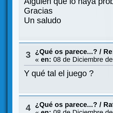
Alguien que lo haya pro
Gracias
Un saludo
¿Qué os parece...?
/
Re
3
«
en:
08 de Diciembre de
Y qué tal el juego ?
¿Qué os parece...?
/
Ra
4
«
en:
08 de Diciembre de