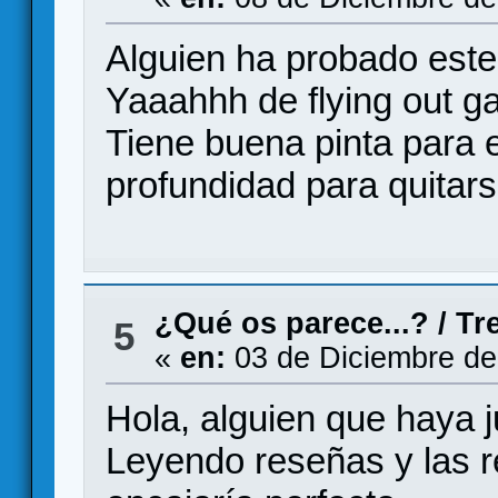
Alguien ha probado este 
Yaaahhh de flying out 
Tiene buena pinta para 
profundidad para quitars
¿Qué os parece...?
/
Tr
5
«
en:
03 de Diciembre de
Hola, alguien que haya 
Leyendo reseñas y las 