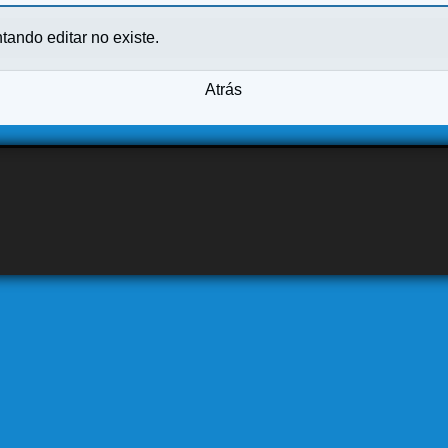
ntando editar no existe.
Atrás