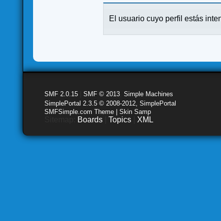
El usuario cuyo perfil estás inte
SMF 2.0.15
|
SMF © 2013
,
Simple Machines
SimplePortal 2.3.5 © 2008-2012, SimplePortal
SMFSimple.com Theme | Skin Samp
Sitemap:
Boards
|
Topics
|
XML