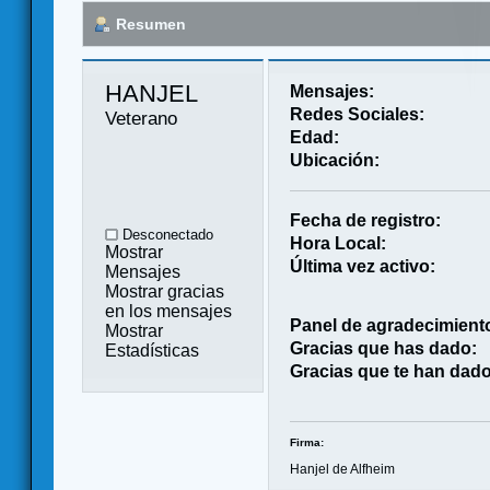
Resumen
HANJEL 
Mensajes:
Redes Sociales:
Veterano
Edad:
Ubicación:
Fecha de registro:
Desconectado
Hora Local:
Mostrar
Última vez activo:
Mensajes
Mostrar gracias
en los mensajes
Panel de agradecimient
Mostrar
Gracias que has dado:
Estadísticas
Gracias que te han dado
Firma:
Hanjel de Alfheim