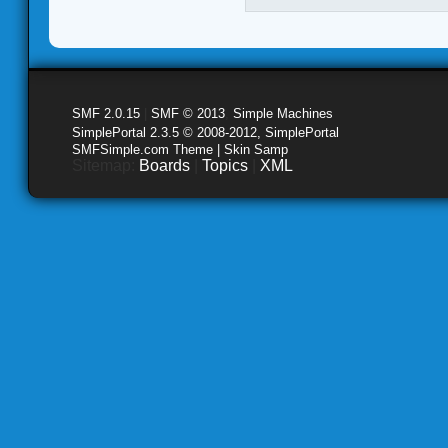
SMF 2.0.15
|
SMF © 2013
,
Simple Machines
SimplePortal 2.3.5 © 2008-2012, SimplePortal
SMFSimple.com Theme | Skin Samp
Sitemap:
Boards
|
Topics
|
XML