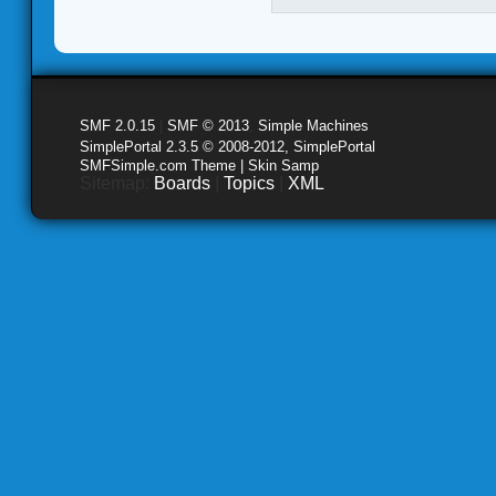
SMF 2.0.15
|
SMF © 2013
,
Simple Machines
SimplePortal 2.3.5 © 2008-2012, SimplePortal
SMFSimple.com Theme | Skin Samp
Sitemap:
Boards
|
Topics
|
XML