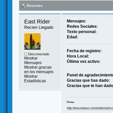
Resumen
East Rider 
Mensajes:
Redes Sociales:
Recien Llegado
Texto personal:
Edad:
Fecha de registro:
Desconectado
Hora Local:
Mostrar
Última vez activo:
Mensajes
Mostrar gracias
en los mensajes
Panel de agradecimient
Mostrar
Gracias que has dado:
Estadísticas
Gracias que te han dado
Firma:
http://dracoideas.com/editorial/sc