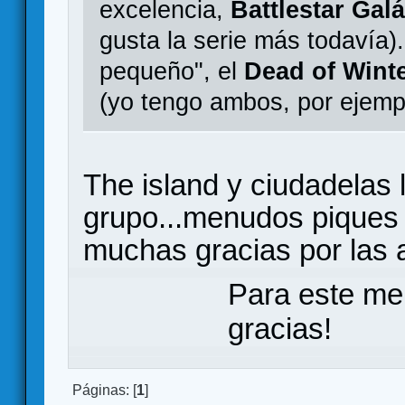
excelencia,
Battlestar Galá
gusta la serie más todavía).
pequeño", el
Dead of Wint
(yo tengo ambos, por ejemp
The island y ciudadelas 
grupo...menudos piques 
muchas gracias por las 
Para este me
gracias!
Páginas: [
1
]