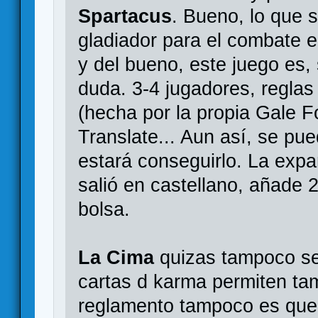
Spartacus
. Bueno, lo que s
gladiador para el combate 
y del bueno, este juego es, 
duda. 3-4 jugadores, reglas 
(hecha por la propia Gale F
Translate... Aun así, se pu
estará conseguirlo. La exp
salió en castellano, añade 
bolsa.
La Cima
quizas tampoco se
cartas d karma permiten ta
reglamento tampoco es que 