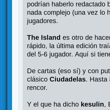
podrían haberlo redactado 
nada complejo (una vez lo h
jugadores.
The Island
es otro de hacer
rápido, la última edición tra
del 5-6 jugador. Aquí si tie
De cartas (eso sí) y con pu
clásico
Ciudadelas
. Hasta
rencor.
Y el que ha dicho
kesulin
,