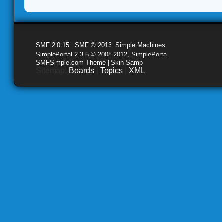
SMF 2.0.15
|
SMF © 2013
,
Simple Machines
SimplePortal 2.3.5 © 2008-2012, SimplePortal
SMFSimple.com Theme | Skin Samp
Sitemap:
Boards
|
Topics
|
XML