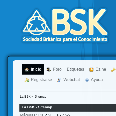
  Inicio
  Foro
Etiquetas
  Ezine
  Registrarse
  Webchat
  Ayuda
La BSK
»
Sitemap
La BSK - Sitemap
Páginas: [
1
]
2
3
...
677
>>