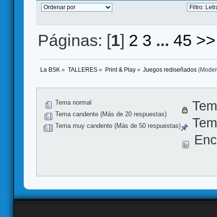
Páginas: [
1
]
2
3
...
45
>>
La BSK
»
TALLERES
»
Print & Play
»
Juegos rediseñados
(Moder
Tema normal
Tem
Tema candente (Más de 20 respuestas)
Tema
Tema muy candente (Más de 50 respuestas)
Enc