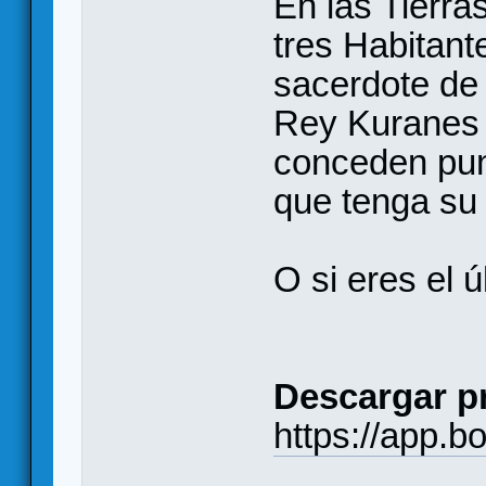
En las Tierr
tres Habitant
sacerdote de l
Rey Kuranes y
conceden punt
que tenga su
O si eres el 
Descargar pr
https://app.