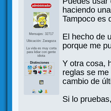
Puedes usar 
haciendo una 
Tampoco es 
Mensajes: 32717
El hecho de 
Ubicación: Zaragoza
porque me pu
La vida es muy corta
para lidiar con gente
idiota
Y otra cosa, 
Distinciones
reglas se me 
cambio de últ
Si lo pruebas