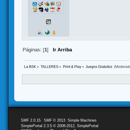
Páginas: [
1
]
Ir Arriba
La BSK
»
TALLERES
»
Print & Play
»
Juegos Gratuitos 
(Moderad
SMF 2.0.15
|
SMF © 2013
,
Simple Machines
SimplePortal 2.3.5 © 2008-2012, SimplePortal