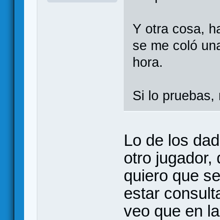
Y otra cosa, h
se me coló una
hora.
Si lo pruebas,
Lo de los da
otro jugador,
quiero que s
estar consult
veo que en la