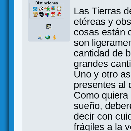
Distinciones
Las Tierras d
etéreas y obs
cosas están d
son ligeramen
cantidad de b
grandes canti
Uno y otro a
presentes al 
Como quiera 
sueño, deberé
decir con cui
frágiles a la 