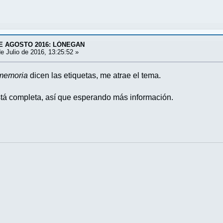
E AGOSTO 2016: LÓNEGAN
e Julio de 2016, 13:25:52 »
-memoria
dicen las etiquetas, me atrae el tema.
stá completa, así que esperando más información.