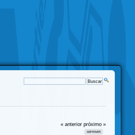
« anterior
próximo »
IMPRIMIR