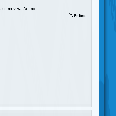
a se moverá. Animo.
En línea