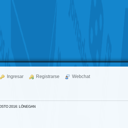
  Ingresar
  Registrarse
  Webchat
OSTO 2016: LÓNEGAN