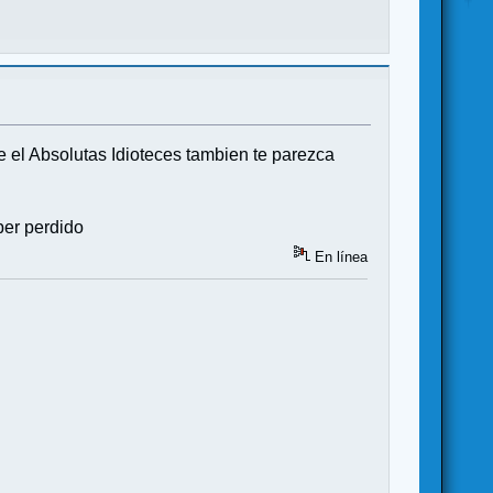
e el Absolutas Idioteces tambien te parezca
ber perdido
En línea