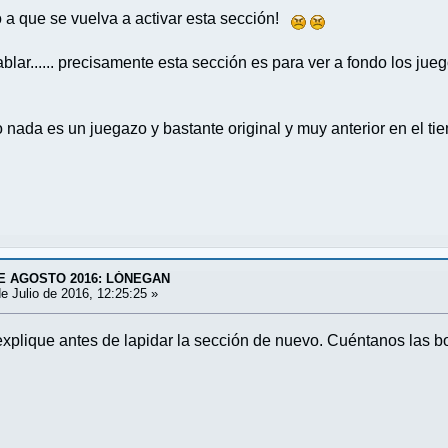
 a que se vuelva a activar esta sección!
ablar...... precisamente esta sección es para ver a fondo los ju
o nada es un juegazo y bastante original y muy anterior en el 
E AGOSTO 2016: LÓNEGAN
e Julio de 2016, 12:25:25 »
xplique antes de lapidar la sección de nuevo. Cuéntanos las