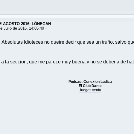
E AGOSTO 2016: LÓNEGAN
e Julio de 2016, 14:05:40 »
 Absolutas Idioteces no queire decir que sea un truño, salvo qu
 a la seccion, que me parece muy buena y no se deberia de ha
Podcast Conexion Ludica
El Club Dante
Juegos venta