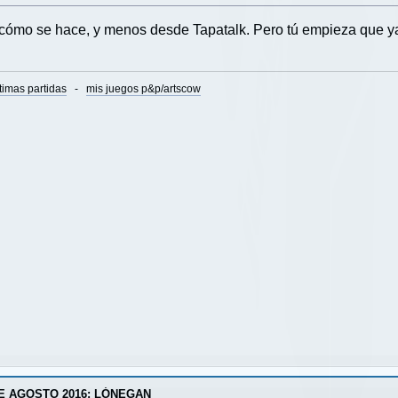
cómo se hace, y menos desde Tapatalk. Pero tú empieza que y
timas partidas
-
mis juegos p&p/artscow
E AGOSTO 2016: LÓNEGAN