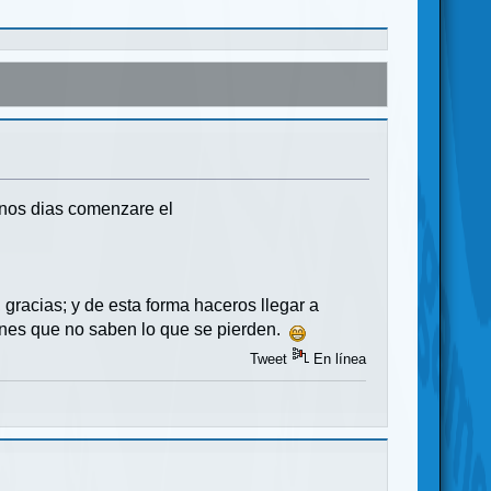
unos dias comenzare el
gracias; y de esta forma haceros llegar a
ones que no saben lo que se pierden.
Tweet
En línea