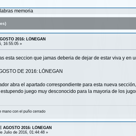
labras
memoria
es)
GOSTO 2016: LÓNEGAN
6, 16:55:05 »
s esta seccion que jamas deberia de dejar de estar viva y en 
GOSTO DE 2016: LÓNEGAN
or abra el apartado correspondiente para esta nueva sección, 
 estupendo juego muy desconocido para la mayoria de los jug
de mano con el puño cerrado
E AGOSTO 2016: LÓNEGAN
e Julio de 2016, 01:44:48 »