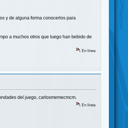
egos y de alguna forma conocerlos para
tiempo a muchos otros que luego han bebido de
En línea
 bondades del juego, carlosmemecmcm.
En línea