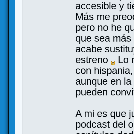
accesible y t
Más me preocu
pero no he qu
que sea más c
acabe sustitu
estreno
Lo 
con hispania,
aunque en la 
pueden conviv
A mi es que j
podcast del 