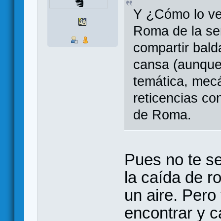
Y ¿Cómo lo v
Roma de la se
compartir bal
cansa (aunque
temática, mecá
reticencias co
de Roma.
Pues no te se
la caída de r
un aire. Pero
encontrar y c