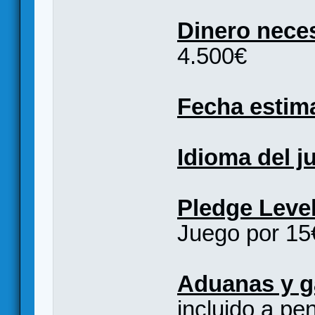
Dinero neces
4.500€
Fecha estim
Idioma del j
Pledge Level
Juego por 15
Aduanas y g
incluido a pe