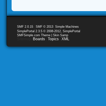
SMF 2.0.15
|
SMF © 2013
,
Simple Machines
SimplePortal 2.3.5 © 2008-2012, SimplePortal
SMFSimple.com Theme | Skin Samp
Sitemap:
Boards
|
Topics
|
XML