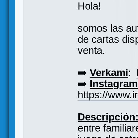
Hola!
somos las au
de cartas dis
venta.
➡️
Verkami
:
➡️
Instagram
https://www.
Descripción
entre familia