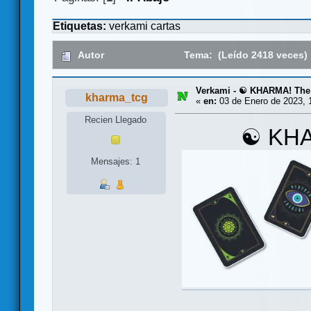
Etiquetas:
verkami
cartas
Autor
Tema: (Leído 2418 veces)
Verkami - ☯ KHARMA! The
kharma_tcg
«
en:
03 de Enero de 2023, 
Recien Llegado
☯ KHA
Mensajes: 1