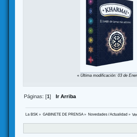
«
Última modificación: 03 de Ene
Páginas: [
1
]
Ir Arriba
La BSK
»
GABINETE DE PRENSA
»
Novedades / Actualidad
»
Ve