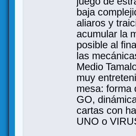
juego de estr
baja compleji
aliaros y trai
acumular la 
posible al fi
las mecánicas
Medio Tamalo
muy entreteni
mesa: forma 
GO, dinámica
cartas con ha
UNO o VIRU