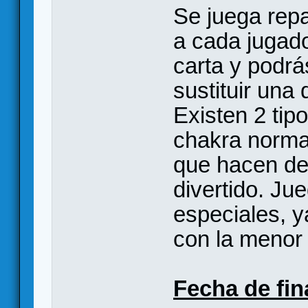
Se juega repa
a cada jugado
carta y podrás
sustituir una 
Existen 2 tipo
chakra normal
que hacen de
divertido. Ju
especiales, y
con la menor
Fecha de fin