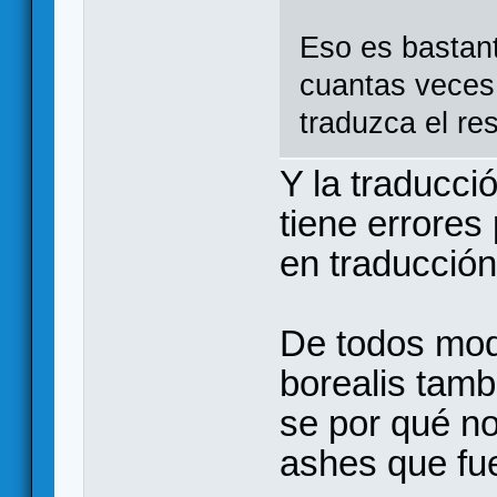
Eso es bastan
cuantas veces
traduzca el res
Y la traducc
tiene errores 
en traducción
De todos modo
borealis tamb
se por qué no
ashes que fue