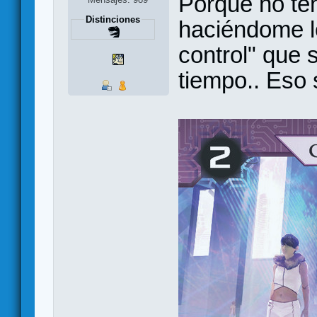
Porque no te
Distinciones
haciéndome l
control" que 
tiempo.. Eso s