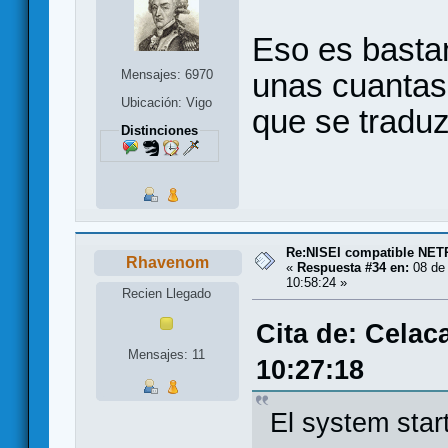
Eso es bastan
unas cuantas
Mensajes: 6970
Ubicación: Vigo
que se traduz
Distinciones
Re:NISEI compatible NE
Rhavenom
«
Respuesta #34 en:
08 de 
10:58:24 »
Recien Llegado
Cita de: Celac
Mensajes: 11
10:27:18
El system star