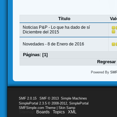
Título
Val
Noticias P&P - Lo que ha dado de sí
Diciembre del 2015
Novedades - 8 de Enero de 2016
Páginas: [
1
]
Regresar 
Powered By
SMF 
SMF 2.0.15
|
SMF © 2013
,
Simple Machines
SimplePortal 2.3.5 © 2008-2012, SimplePortal
SMFSimple.com Theme | Skin Samp
Sitemap:
Boards
|
Topics
|
XML