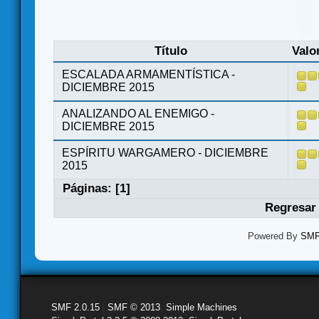
Título
Valo
ESCALADA ARMAMENTÍSTICA -
DICIEMBRE 2015
ANALIZANDO AL ENEMIGO -
DICIEMBRE 2015
ESPÍRITU WARGAMERO - DICIEMBRE
2015
Páginas: [
1
]
Regresar 
Powered By
SMF 
SMF 2.0.15
|
SMF © 2013
,
Simple Machines