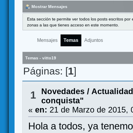
Mostrar Mensajes
Esta sección te permite ver todos los posts escritos por
zonas a las que tienes acceso en este momento.
Mensajes
Temas
Adjuntos
Temas - vitto19
Páginas: [
1
]
Novedades / Actualida
1
conquista"
«
en:
21 de Marzo de 2015, 
Hola a todos, ya tenemo