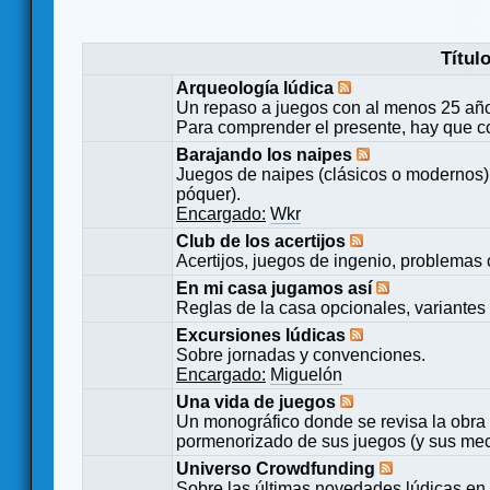
Títul
Arqueología lúdica
Un repaso a juegos con al menos 25 añ
Para comprender el presente, hay que c
Barajando los naipes
Juegos de naipes (clásicos o modernos) 
póquer).
Encargado:
Wkr
Club de los acertijos
Acertijos, juegos de ingenio, problemas 
En mi casa jugamos así
Reglas de la casa opcionales, variantes 
Excursiones lúdicas
Sobre jornadas y convenciones.
Encargado:
Miguelón
Una vida de juegos
Un monográfico donde se revisa la obra 
pormenorizado de sus juegos (y sus mecá
Universo Crowdfunding
Sobre las últimas novedades lúdicas en 