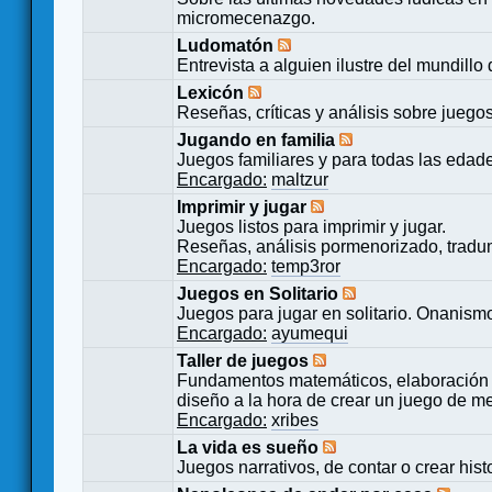
micromecenazgo.
Ludomatón
Entrevista a alguien ilustre del mundillo
Lexicón
Reseñas, críticas y análisis sobre juego
Jugando en familia
Juegos familiares y para todas las edad
Encargado:
maltzur
Imprimir y jugar
Juegos listos para imprimir y jugar.
Reseñas, análisis pormenorizado, tradu
Encargado:
temp3ror
Juegos en Solitario
Juegos para jugar en solitario. Onanismo
Encargado:
ayumequi
Taller de juegos
Fundamentos matemáticos, elaboración 
diseño a la hora de crear un juego de m
Encargado:
xribes
La vida es sueño
Juegos narrativos, de contar o crear hist