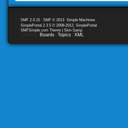
SMF 2.0.15
|
SMF © 2013
,
Simple Machines
SimplePortal 2.3.5 © 2008-2012, SimplePortal
SMFSimple.com Theme | Skin Samp
Sitemap:
Boards
|
Topics
|
XML