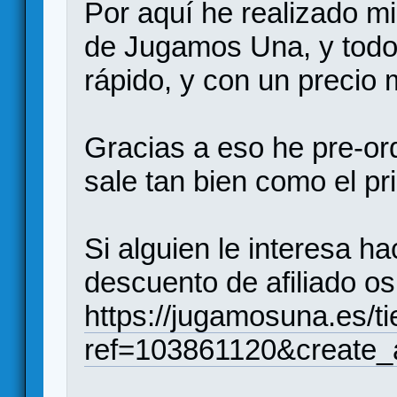
Por aquí he realizado mi
de Jugamos Una, y todo
rápido, y con un precio
Gracias a eso he pre-ord
sale tan bien como el pr
Si alguien le interesa h
descuento de afiliado os
https://jugamosuna.es/ti
ref=103861120&create_