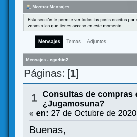
Mostrar Mensajes
Esta sección te permite ver todos los posts escritos por
zonas a las que tienes acceso en este momento.
Mensajes
Temas
Adjuntos
Mensajes - egarbin2
Páginas: [
1
]
Consultas de compras 
1
¿Jugamosuna?
«
en:
27 de Octubre de 2020
Buenas,