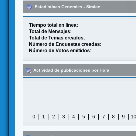
Estadísticas Generales - Siralae
Tiempo total en línea:
Total de Mensajes:
Total de Temas creados:
Número de Encuestas creadas:
Número de Votos emitidos:
Actividad de publicaciones por Hora
0
1
2
3
4
5
6
7
8
9
1