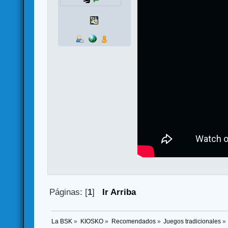
Páginas: [
1
]
Ir Arriba
La BSK
»
KIOSKO
»
Recomendados
»
Juegos tradicionales
»