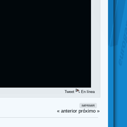
Tweet
En línea
IMPRIMIR
« anterior
próximo »