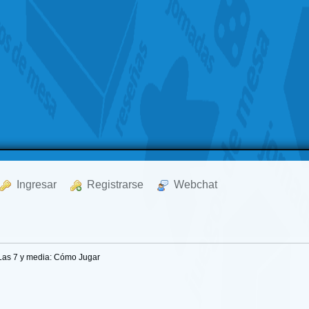
  Ingresar
  Registrarse
  Webchat
Las 7 y media: Cómo Jugar