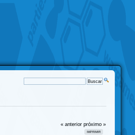
« anterior
próximo »
IMPRIMIR