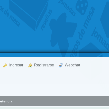
  Ingresar
  Registrarse
  Webchat
rtencia!