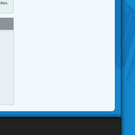
ites.