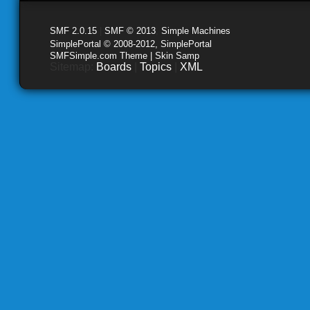
SMF 2.0.15
|
SMF © 2013
,
Simple Machines
SimplePortal © 2008-2012, SimplePortal
SMFSimple.com Theme | Skin Samp
Sitemap:
Boards
|
Topics
|
XML