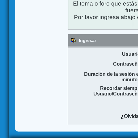
El tema o foro que está
fuera
Por favor ingresa abajo 
Ingresar
Usuari
Contraseñ
Duración de la sesión 
minuto
Recordar siemp
Usuario/Contraseñ
¿Olvida