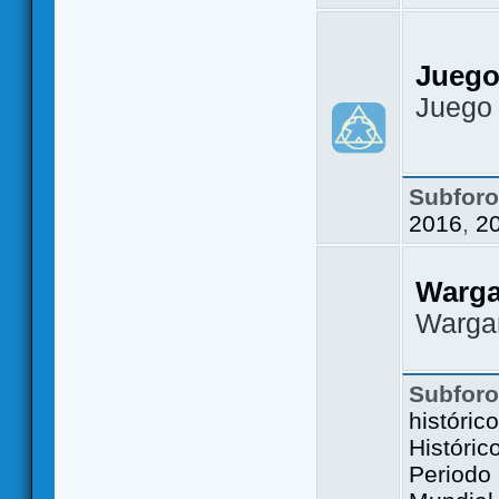
Juego
Juego
Subfor
2016
,
2
Warg
Warga
Subfor
históric
Históric
Periodo 