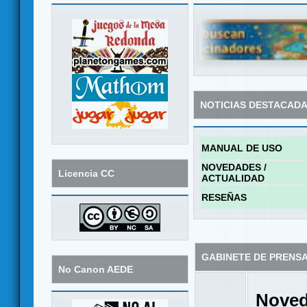
NOTICIAS DESTACAD
MANUAL DE USO
NOVEDADES /
Licencia CC
ACTUALIDAD
RESEÑAS
GABINETE DE PRENS
No Canon AEDE
Noved