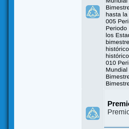
Mundial 
Bimestre
hasta la
005 Peri
Periodo 
los Est
bimestre
históric
históric
010 Peri
Mundial 
Bimestr
Bimestr
Premi
Premi