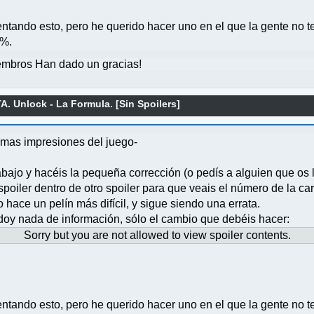
ntando esto, pero he querido hacer uno en el que la gente no t
0%.
mbros Han dado un gracias!
. Unlock - La Formula. [Sin Spoilers]
ltimas impresiones del juego-
bajo y hacéis la pequeña corrección (o pedís a alguien que os 
spoiler dentro de otro spoiler para que veais el número de la car
 hace un pelín más difícil, y sigue siendo una errata.
 doy nada de información, sólo el cambio que debéis hacer:
Sorry but you are not allowed to view spoiler contents.
ntando esto, pero he querido hacer uno en el que la gente no t