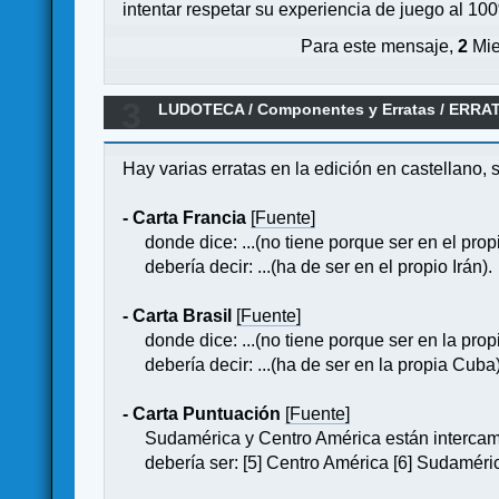
intentar respetar su experiencia de juego al 10
Para este mensaje,
2
Mie
3
LUDOTECA
/
Componentes y Erratas
/
ERRAT
Hay varias erratas en la edición en castellano,
- Carta Francia
[Fuente]
donde dice: ...(no tiene porque ser en el propi
debería decir: ...(ha de ser en el propio Irán).
- Carta Brasil
[Fuente]
donde dice: ...(no tiene porque ser en la prop
debería decir: ...(ha de ser en la propia Cuba)
- Carta Puntuación
[Fuente]
Sudamérica y Centro América están interca
debería ser: [5] Centro América [6] Sudaméri