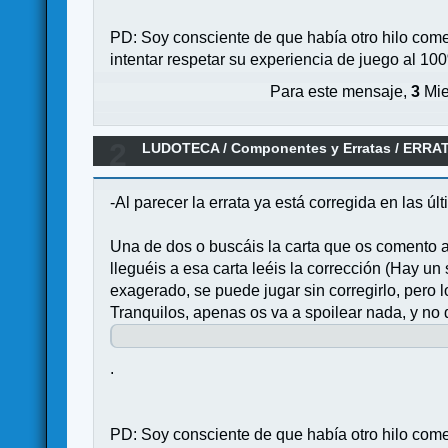
PD: Soy consciente de que había otro hilo come
intentar respetar su experiencia de juego al 10
Para este mensaje,
3
Mie
2
LUDOTECA
/
Componentes y Erratas
/
ERRATA
-Al parecer la errata ya está corregida en las ú
Una de dos o buscáis la carta que os comento a
lleguéis a esa carta leéis la corrección (Hay un 
exagerado, se puede jugar sin corregirlo, pero lo
Tranquilos, apenas os va a spoilear nada, y no
.
PD: Soy consciente de que había otro hilo come