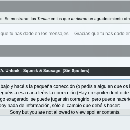
as. Se mostraran los
Temas
en los que
te dieron
un agradecimiento otro
 que tu has dado en los mensajes
Gracias que tu has dado e
. Unlock - Squeek & Sausage. [Sin Spoilers]
ajo y hacéis la pequeña corrección (o pedís a alguien que os l
guéis a esa carta leéis la corrección (Hay un spoiler dentro de 
algo exagerado, se puede jugar sin corregirlo, pero puede hacert
 doy nada de información, sólo el cambio que debéis hacer:
Sorry but you are not allowed to view spoiler contents.