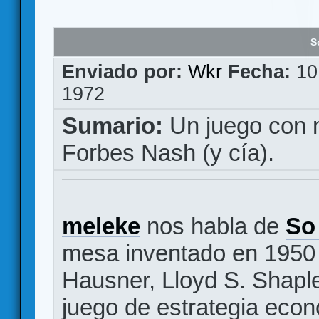
S
Enviado por:
Wkr
Fecha:
10
1972
Sumario:
Un juego con 
Forbes Nash (y cía).
meleke
nos habla de
So
mesa inventado en 1950
Hausner, Lloyd S. Shaple
juego de estrategia eco