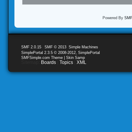
Powered By
SMF 
SMF 2.0.15
|
SMF © 2013
,
Simple Machines
SimplePortal 2.3.5 © 2008-2012, SimplePortal
SMFSimple.com Theme | Skin Samp
Sitemap:
Boards
|
Topics
|
XML