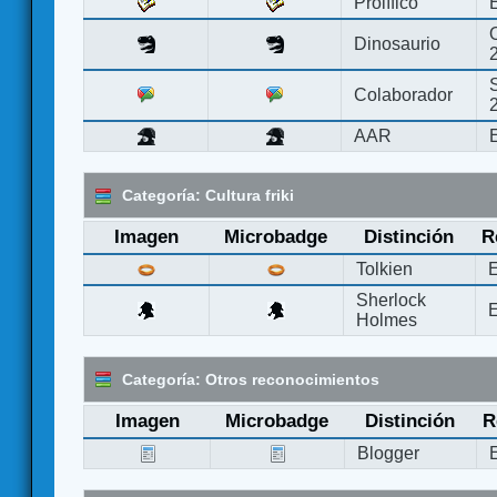
Prolífico
Dinosaurio
Colaborador
AAR
Categoría: Cultura friki
Imagen
Microbadge
Distinción
R
Tolkien
E
Sherlock
E
Holmes
Categoría: Otros reconocimientos
Imagen
Microbadge
Distinción
R
Blogger