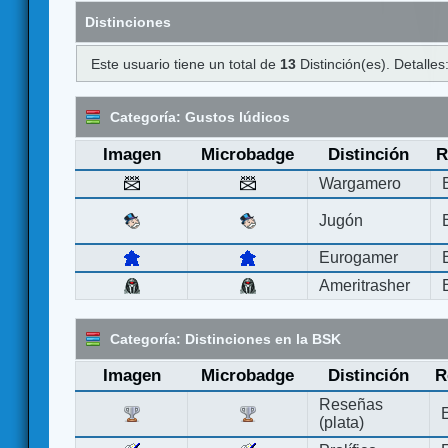
Distinciones
Este usuario tiene un total de
13
Distinción(es). Detalles
Categoría: Gustos lúdicos
Imagen
Microbadge
Distinción
R
Wargamero
Jugón
Eurogamer
Ameritrasher
Categoría: Distinciones en la BSK
Imagen
Microbadge
Distinción
R
Reseñas
(plata)