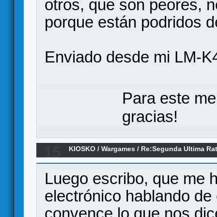
otros, que son peores, n
porque están podridos d
Enviado desde mi LM-K4
Para este me
gracias!
15
KIOSKO
/
Wargames
/
Re:Segunda Ultima Rat
Luego escribo, que me h
electrónico hablando de 
convence lo que nos dic