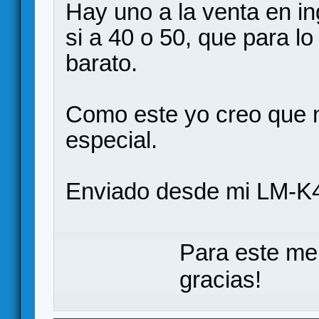
Hay uno a la venta en i
si a 40 o 50, que para lo
barato.
Como este yo creo que 
especial.
Enviado desde mi LM-K4
Para este me
gracias!