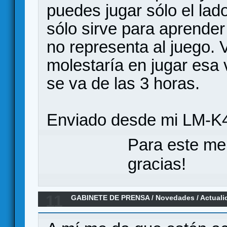
puedes jugar sólo el lad
sólo sirve para aprende
no representa al juego.
molestaría en jugar esa 
se va de las 3 horas.
Enviado desde mi LM-K4
Para este me
gracias!
11
GABINETE DE PRENSA
/
Novedades / Actuali
MARVEL CHAMPIONS, un LCG en el universo