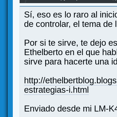
7
Sí, eso es lo raro al ini
de controlar, el tema de 
Por si te sirve, te dejo 
Ethelberto en el que habl
sirve para hacerte una id
http://ethelbertblog.blo
estrategias-i.html
Enviado desde mi LM-K4