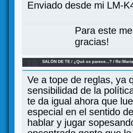
Enviado desde mi LM-K4
Para este me
gracias!
10
SALÓN DE TE
/
¿Qué os parece...?
/
Re:Maria
Ve a tope de reglas, ya
sensibilidad de la polític
te da igual ahora que lu
especial en el sentido 
hablar y jugar sopesand