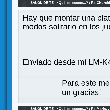
6
SALÓN DE TE
/
¿Qué os parece...?
/
Re:Churchi
Hay que montar una plat
modos solitario en los j
Enviado desde mi LM-K4
Para este me
un gracias!
SALÓN DE TE
/
¿Qué os parece...?
/
Re:Maria, 