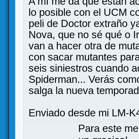
A mí me da que están a
lo posible con el UCM c
peli de Doctor extraño y
Nova, que no sé qué o I
van a hacer otra de muta
con sacar mutantes para
seis siniestros cuando a
Spiderman... Verás com
salga la nueva temporada
Enviado desde mi LM-K4
Para este me