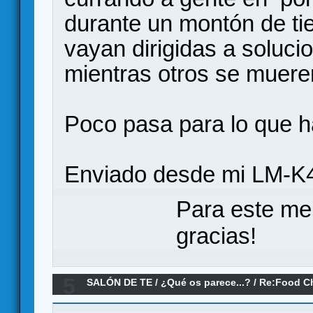
durante un montón de t
vayan dirigidas a soluci
mientras otros se muere
Poco pasa para lo que h
Enviado desde mi LM-K4
Para este me
gracias!
5
SALÓN DE TE
/
¿Qué os parece...?
/
Re:Food Ch