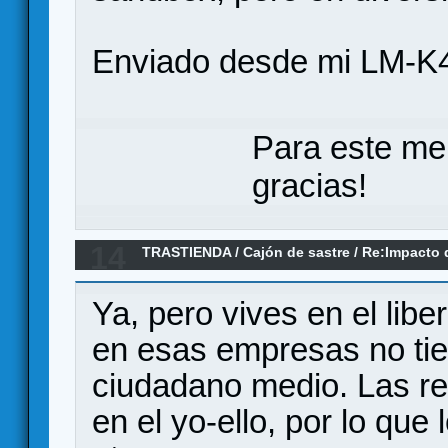
Enviado desde mi LM-K4
Para este me
gracias!
14
TRASTIENDA
/
Cajón de sastre
/
Re:Impacto d
salud mental: revisión sistemática
Ya, pero vives en el lib
en esas empresas no tie
ciudadano medio. Las re
en el yo-ello, por lo qu