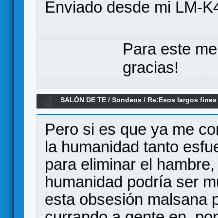
Enviado desde mi LM-K4
Para este me
gracias!
4
SALÓN DE TE
/
Sondeos
/
Re:Esos largos fines
Pero si es que ya me co
la humanidad tanto esfue
para eliminar el hambre, 
humanidad podría ser m
esta obsesión malsana po
currando a gente en por