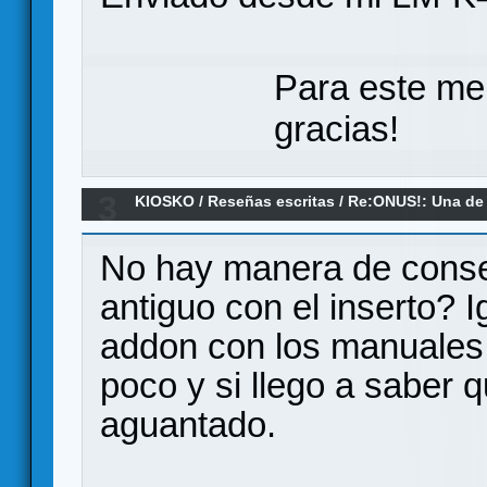
Para este me
gracias!
3
KIOSKO
/
Reseñas escritas
/
Re:ONUS!: Una de
No hay manera de conseg
antiguo con el inserto? 
addon con los manuales
poco y si llego a saber 
aguantado.